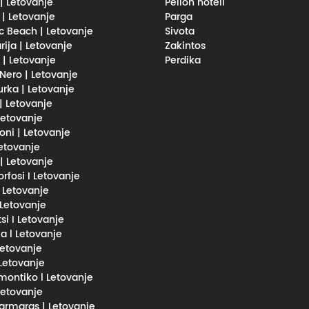
| Letovanje
Pelion hoteli
 | Letovanje
Parga
 Beach | Letovanje
Sivota
rija | Letovanje
Zakintos
i | Letovanje
Perdika
Nero | Letovanje
urka | Letovanje
 | Letovanje
 Letovanje
oni | Letovanje
Letovanje
 | Letovanje
fosi I Letovanje
l Letovanje
 Letovanje
si I Letovanje
a l Letovanje
 Letovanje
 Letovanje
imontiko l Letovanje
 Letovanje
rmaras | Letovanje