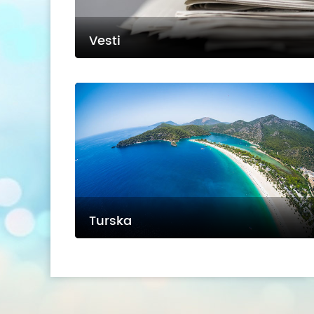
Vesti
Turska