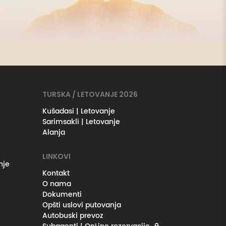
TURSKA / LETOVANJE 2026
Kušadasi | Letovanje
Sarimsakli | Letovanje
Alanja
LINKOVI
nje
Kontakt
O nama
Dokumenti
Opšti uslovi putovanja
Autobuski prevoz