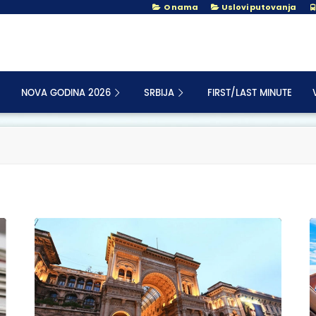
O nama
Uslovi putovanja
NOVA GODINA 2026
SRBIJA
FIRST/LAST MINUTE