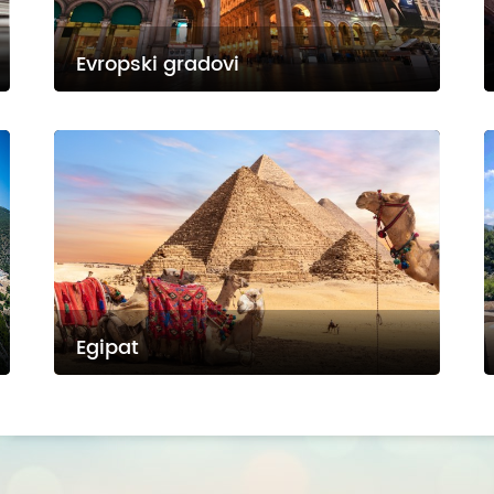
Evropski gradovi
Egipat