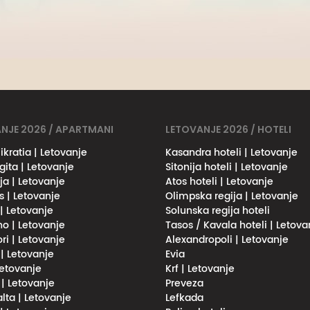
NJE 2026 / APARTMANI
LETOVANJE 2026 / HOTELI
ikratia | Letovanje
Kasandra hoteli | Letovanje
gita | Letovanje
Sitonija hoteli | Letovanje
ja | Letovanje
Atos hoteli | Letovanje
s | Letovanje
Olimpska regija | Letovanje
 | Letovanje
Solunska regija hoteli
no | Letovanje
Tasos / Kavala hoteli | Letova
ri | Letovanje
Alexandropoli | Letovanje
 | Letovanje
Evia
Letovanje
Krf | Letovanje
 | Letovanje
Preveza
lta | Letovanje
Lefkada