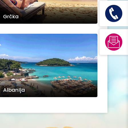
Grčka
Albanija