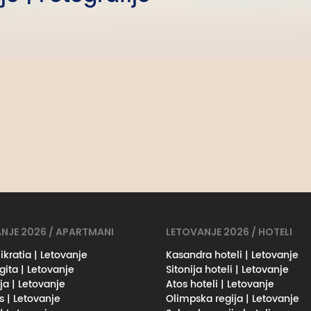
NJE 2026 / APARTMANI
LETOVANJE 2026 / HOTELI
ikratia | Letovanje
Kasandra hoteli | Letovanje
gita | Letovanje
Sitonija hoteli | Letovanje
ja | Letovanje
Atos hoteli | Letovanje
s | Letovanje
Olimpska regija | Letovanje