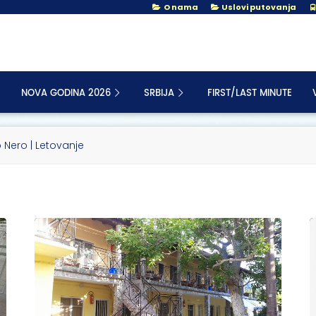
O nama
Uslovi putovanja
NOVA GODINA 2026
SRBIJA
FIRST/LAST MINUTE
 Nero | Letovanje