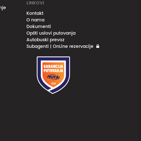
LINKOVI
nje
Kontakt
O nama
Dokumenti
Opšti uslovi putovanja
Autobuski prevoz
Subagenti | OnLine rezervacije