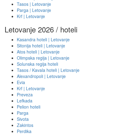
Tasos | Letovanje
Parga | Letovanje
Krf | Letovanje
Letovanje 2026 / hoteli
Kasandra hoteli | Letovanje
Sitonija hoteli | Letovanje
Atos hoteli | Letovanje
Olimpska regija | Letovanje
Solunska regija hoteli
Tasos / Kavala hoteli | Letovanje
Alexandropoli | Letovanje
Evia
Krf | Letovanje
Preveza
Lefkada
Pelion hoteli
Parga
Sivota
Zakintos
Perdika