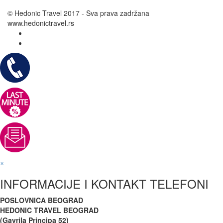
© Hedonic Travel 2017 - Sva prava zadržana
www.hedonictravel.rs
×
INFORMACIJE I KONTAKT TELEFONI
POSLOVNICA BEOGRAD
HEDONIC TRAVEL BEOGRAD
(Gavrila Principa 52)