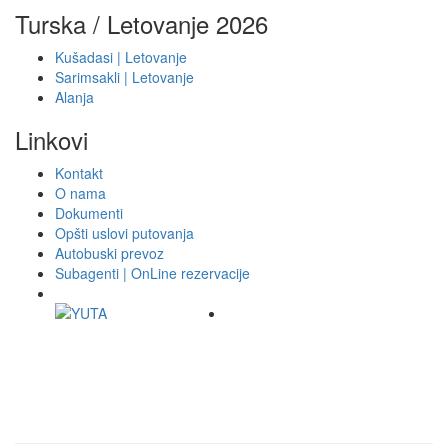
Turska / Letovanje 2026
Kušadasi | Letovanje
Sarimsakli | Letovanje
Alanja
Linkovi
Kontakt
O nama
Dokumenti
Opšti uslovi putovanja
Autobuski prevoz
Subagenti | OnLine rezervacije