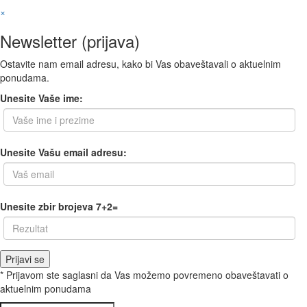
×
Newsletter (prijava)
Ostavite nam email adresu, kako bi Vas obaveštavali o aktuelnim
ponudama.
Unesite Vaše ime:
Unesite Vašu email adresu:
Unesite zbir brojeva 7+2=
* Prijavom ste saglasni da Vas možemo povremeno obaveštavati o
aktuelnim ponudama