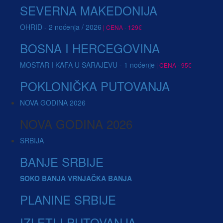
SEVERNA MAKEDONIJA
OHRID - 2 noćenja / 2026
| CENA - 129€
BOSNA I HERCEGOVINA
MOSTAR I KAFA U SARAJEVU - 1 noćenje
| CENA - 95€
POKLONIČKA PUTOVANJA
NOVA GODINA 2026
NOVA GODINA 2026
SRBIJA
BANJE SRBIJE
SOKO BANJA
VRNJAČKA BANJA
PLANINE SRBIJE
IZLETI I PUTOVANJA