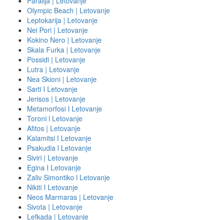
Paralija | Letovanje
Olympic Beach | Letovanje
Leptokarija | Letovanje
Nei Pori | Letovanje
Kokino Nero | Letovanje
Skala Furka | Letovanje
Possidi | Letovanje
Lutra | Letovanje
Nea Skioni | Letovanje
Sarti I Letovanje
Jerisos | Letovanje
Metamorfosi I Letovanje
Toroni l Letovanje
Afitos | Letovanje
Kalamitsi I Letovanje
Psakudia l Letovanje
Siviri | Letovanje
Egina I Letovanje
Zaliv Simontiko l Letovanje
Nikiti I Letovanje
Neos Marmaras | Letovanje
Sivota | Letovanje
Lefkada | Letovanje