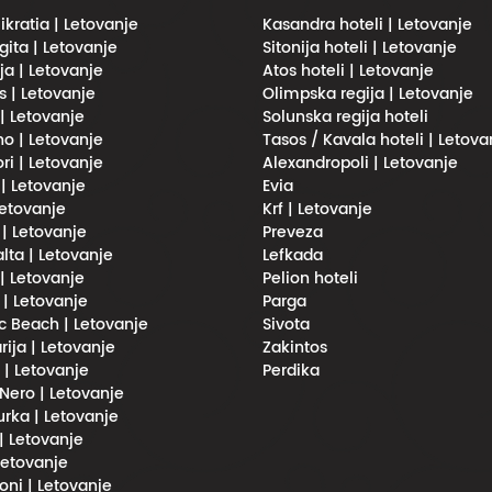
ikratia | Letovanje
Kasandra hoteli | Letovanje
gita | Letovanje
Sitonija hoteli | Letovanje
ja | Letovanje
Atos hoteli | Letovanje
s | Letovanje
Olimpska regija | Letovanje
 | Letovanje
Solunska regija hoteli
no | Letovanje
Tasos / Kavala hoteli | Letova
ri | Letovanje
Alexandropoli | Letovanje
 | Letovanje
Evia
Letovanje
Krf | Letovanje
 | Letovanje
Preveza
lta | Letovanje
Lefkada
| Letovanje
Pelion hoteli
 | Letovanje
Parga
 Beach | Letovanje
Sivota
rija | Letovanje
Zakintos
i | Letovanje
Perdika
Nero | Letovanje
urka | Letovanje
 | Letovanje
 Letovanje
oni | Letovanje