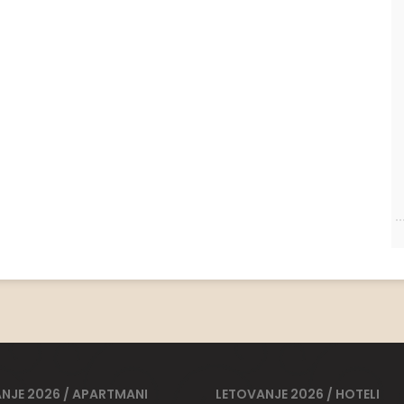
NJE 2026 / APARTMANI
LETOVANJE 2026 / HOTELI