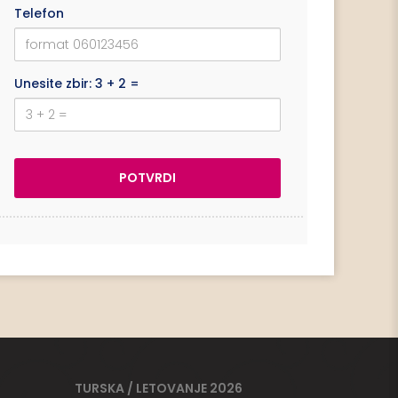
Telefon
Unesite zbir: 3 + 2 =
TURSKA / LETOVANJE 2026