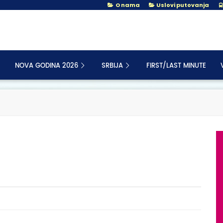
O nama
Uslovi putovanja
NOVA GODINA 2026
SRBIJA
FIRST/LAST MINUTE