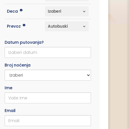
Deca
Prevoz
Datum putovanja?
Broj noćenja
Ime
Email