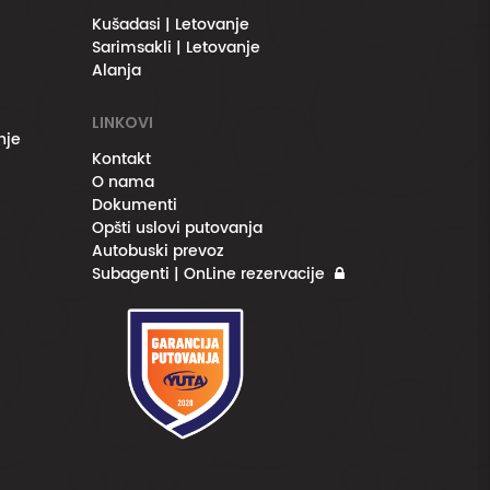
Kušadasi | Letovanje
Sarimsakli | Letovanje
Alanja
LINKOVI
nje
Kontakt
O nama
Dokumenti
Opšti uslovi putovanja
Autobuski prevoz
Subagenti | OnLine rezervacije