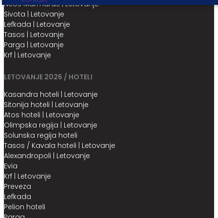
Neos Marmaras | Letovanje
Sivota | Letovanje
Lefkada | Letovanje
Tasos | Letovanje
Parga | Letovanje
Krf | Letovanje
LETOVANJE 2026 / HOTELI
Kasandra hoteli | Letovanje
Sitonija hoteli | Letovanje
Atos hoteli | Letovanje
Olimpska regija | Letovanje
Solunska regija hoteli
Tasos / Kavala hoteli | Letovanje
Alexandropoli | Letovanje
Evia
Krf | Letovanje
Preveza
Lefkada
Pelion hoteli
Parga