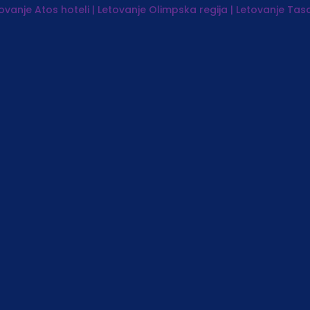
tovanje
Atos hoteli | Letovanje
Olimpska regija | Letovanje
Taso