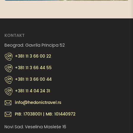
KONTAKT
Beograd: Gavrila Principa 52
+381 11 3 66 00 22
+381 11 3 66 44 55
+381 11 3 66 00 44
+381 11 4 04 24 31
info@hedonictravel.rs
PIB: 17038001 | MB: 101440972
Novi Sad: Veselina Masleše 16