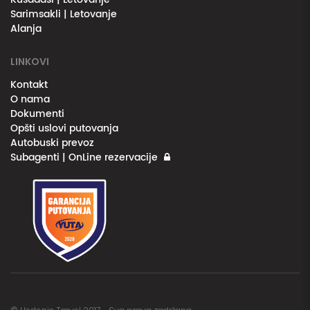
Sarimsakli | Letovanje
Alanja
LINKOVI
Kontakt
O nama
Dokumenti
Opšti uslovi putovanja
Autobuski prevoz
Subagenti | OnLine rezervacije