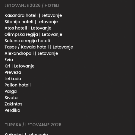
LETOVANJE 2026 / HOTELI
Kasandra hoteli | Letovanje
Sitonija hoteli | Letovanje
Atos hoteli | Letovanje
Olimpska regija | Letovanje
Solunska regija hoteli
Tasos / Kavala hoteli | Letovanje
Alexandropoli | Letovanje
Evia
Krf | Letovanje
Preveza
Lefkada
Pelion hoteli
Parga
Sivota
Zakintos
Perdika
TURSKA / LETOVANJE 2026
Kušadasi | Letovanje