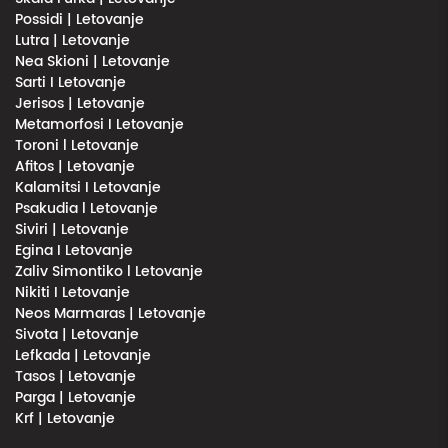
Possidi | Letovanje
Lutra | Letovanje
Nea Skioni | Letovanje
Sarti I Letovanje
Jerisos | Letovanje
Metamorfosi I Letovanje
Toroni l Letovanje
Afitos | Letovanje
Kalamitsi I Letovanje
Psakudia l Letovanje
Siviri | Letovanje
Egina I Letovanje
Zaliv Simontiko l Letovanje
Nikiti I Letovanje
Neos Marmaras | Letovanje
Sivota | Letovanje
Lefkada | Letovanje
Tasos | Letovanje
Parga | Letovanje
Krf | Letovanje