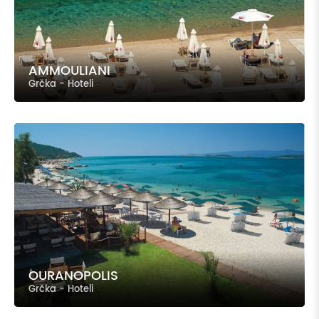
AMMOULIANI
Grčka - Hoteli
OURANOPOLIS
Grčka - Hoteli