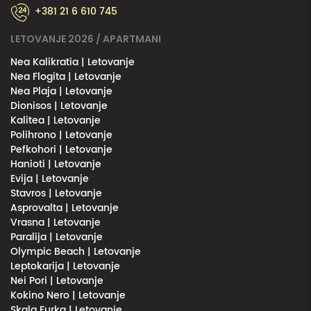
+381 21 6 610 745
LETOVANJE 2026 / APARTMANI
Nea Kalikratia | Letovanje
Nea Flogita | Letovanje
Nea Plaja | Letovanje
Dionisos | Letovanje
Kalitea | Letovanje
Polihrono | Letovanje
Pefkohori | Letovanje
Hanioti | Letovanje
Evija | Letovanje
Stavros | Letovanje
Asprovalta | Letovanje
Vrasna | Letovanje
Paralija | Letovanje
Olympic Beach | Letovanje
Leptokarija | Letovanje
Nei Pori | Letovanje
Kokino Nero | Letovanje
Skala Furka | Letovanje