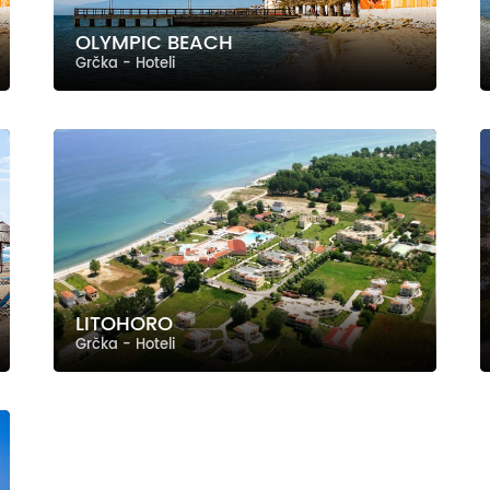
OLYMPIC BEACH
Grčka - Hoteli
LITOHORO
Grčka - Hoteli