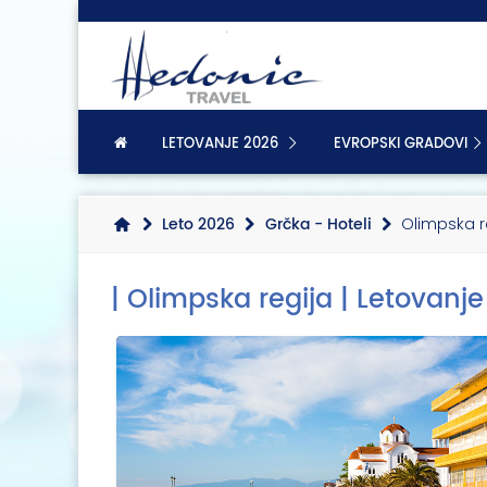
LETOVANJE 2026
EVROPSKI GRADOVI
Leto 2026
Grčka - Hoteli
Olimpska re
| Olimpska regija | Letovanje