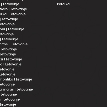
i | Letovanje
Perdika
Nero | Letovanje
urka | Letovanje
 | Letovanje
 Letovanje
oni | Letovanje
Letovanje
 | Letovanje
fosi I Letovanje
l Letovanje
 Letovanje
si I Letovanje
a l Letovanje
 Letovanje
 Letovanje
imontiko l Letovanje
 Letovanje
rmaras | Letovanje
| Letovanje
 | Letovanje
 Letovanje