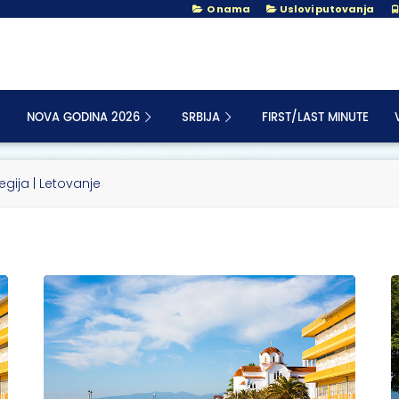
O nama
Uslovi putovanja
NOVA GODINA 2026
SRBIJA
FIRST/LAST MINUTE
gija | Letovanje