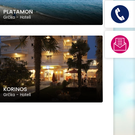
PLATAMON
Grčka - Hoteli
KORINOS
Grčka - Hoteli