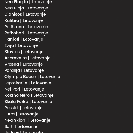
Nea Flogita | Letovanje
Nea Plaja | Letovanje
Dionisos | Letovanje
Kalitea | Letovanje
Polihrono | Letovanje
Pefkohori | Letovanje
Hanioti | Letovanje
Evija | Letovanje
Stavros | Letovanje
Asprovalta | Letovanje
Vrasna | Letovanje
Paralija | Letovanje
Olympic Beach | Letovanje
Leptokarija | Letovanje
Nei Pori | Letovanje
Kokino Nero | Letovanje
Skala Furka | Letovanje
Possidi | Letovanje
Lutra | Letovanje
Nea Skioni | Letovanje
Sarti I Letovanje
Jerisos | Letovanje