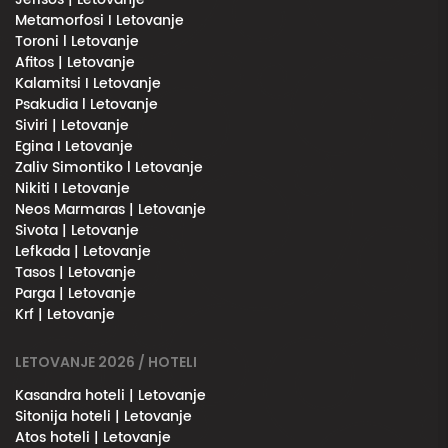
Metamorfosi I Letovanje
Toroni l Letovanje
Afitos | Letovanje
Kalamitsi I Letovanje
Psakudia l Letovanje
Siviri | Letovanje
Egina I Letovanje
Zaliv Simontiko l Letovanje
Nikiti I Letovanje
Neos Marmaras | Letovanje
Sivota | Letovanje
Lefkada | Letovanje
Tasos | Letovanje
Parga | Letovanje
Krf | Letovanje
LETOVANJE 2026 / HOTELI
Kasandra hoteli | Letovanje
Sitonija hoteli | Letovanje
Atos hoteli | Letovanje