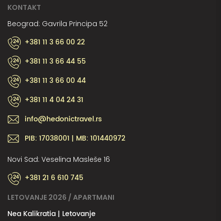
KONTAKT
Beograd: Gavrila Principa 52
+381 11 3 66 00 22
+381 11 3 66 44 55
+381 11 3 66 00 44
+381 11 4 04 24 31
info@hedonictravel.rs
PIB: 17038001 | MB: 101440972
Novi Sad: Veselina Masleše 16
+381 21 6 610 745
LETOVANJE 2026 / APARTMANI
Nea Kalikratia | Letovanje