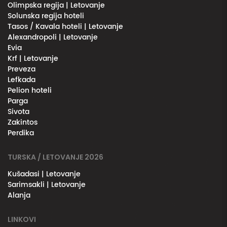
Olimpska regija | Letovanje
Solunska regija hoteli
Tasos / Kavala hoteli | Letovanje
Alexandropoli | Letovanje
Evia
Krf | Letovanje
Preveza
Lefkada
Pelion hoteli
Parga
Sivota
Zakintos
Perdika
TURSKA / LETOVANJE 2026
Kušadasi | Letovanje
Sarimsakli | Letovanje
Alanja
LINKOVI