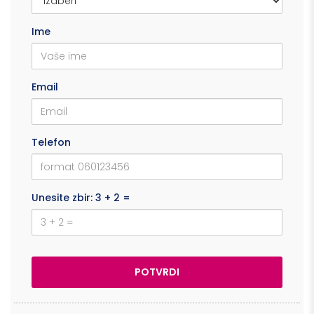
Ime
Email
Telefon
Unesite zbir: 3 + 2 =