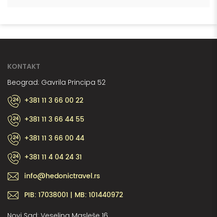
KONTAKT
Beograd: Gavrila Principa 52
+381 11 3 66 00 22
+381 11 3 66 44 55
+381 11 3 66 00 44
+381 11 4 04 24 31
info@hedonictravel.rs
PIB: 17038001 | MB: 101440972
Novi Sad: Veselina Masleše 16