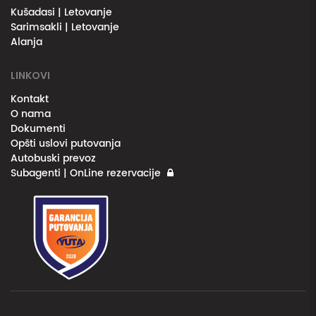
Kušadasi | Letovanje
Sarimsakli | Letovanje
Alanja
LINKOVI
Kontakt
O nama
Dokumenti
Opšti uslovi putovanja
Autobuski prevoz
Subagenti | OnLine rezervacije