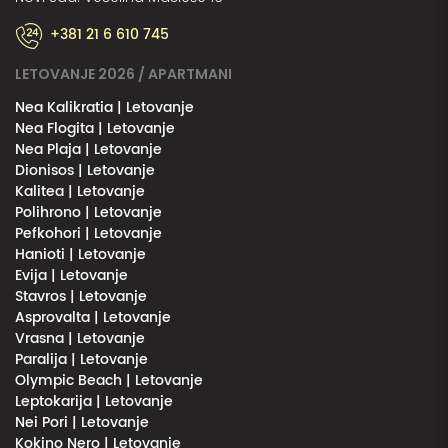
+381 21 6 610 745
LETOVANJE 2026 / APARTMANI
Nea Kalikratia | Letovanje
Nea Flogita | Letovanje
Nea Plaja | Letovanje
Dionisos | Letovanje
Kalitea | Letovanje
Polihrono | Letovanje
Pefkohori | Letovanje
Hanioti | Letovanje
Evija | Letovanje
Stavros | Letovanje
Asprovalta | Letovanje
Vrasna | Letovanje
Paralija | Letovanje
Olympic Beach | Letovanje
Leptokarija | Letovanje
Nei Pori | Letovanje
Kokino Nero | Letovanje