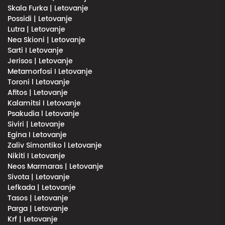
Skala Furka | Letovanje
Possidi | Letovanje
Lutra | Letovanje
Nea Skioni | Letovanje
Sarti I Letovanje
Jerisos | Letovanje
Metamorfosi I Letovanje
Toroni l Letovanje
Afitos | Letovanje
Kalamitsi I Letovanje
Psakudia l Letovanje
Siviri | Letovanje
Egina I Letovanje
Zaliv Simontiko l Letovanje
Nikiti I Letovanje
Neos Marmaras | Letovanje
Sivota | Letovanje
Lefkada | Letovanje
Tasos | Letovanje
Parga | Letovanje
Krf | Letovanje