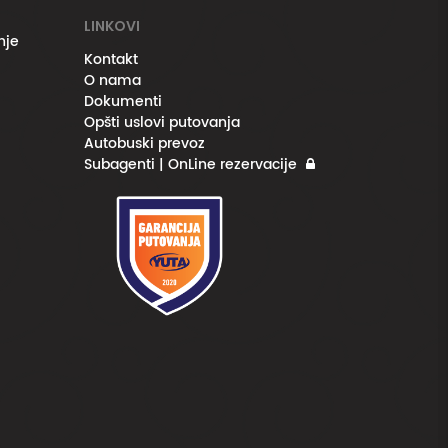
LINKOVI
nje
Kontakt
O nama
Dokumenti
Opšti uslovi putovanja
Autobuski prevoz
Subagenti | OnLine rezervacije