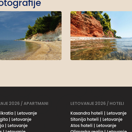
Fotografije
NJE 2026 / APARTMANI
LETOVANJE 2026 / HOTELI
ikratia | Letovanje
Kasandra hoteli | Letovanje
gita | Letovanje
Sitonija hoteli | Letovanje
ja | Letovanje
Atos hoteli | Letovanje
s | Letovanje
Olimpska regija | Letovanje