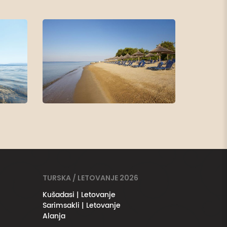
TURSKA / LETOVANJE 2026
Kušadasi | Letovanje
Sarimsakli | Letovanje
Alanja