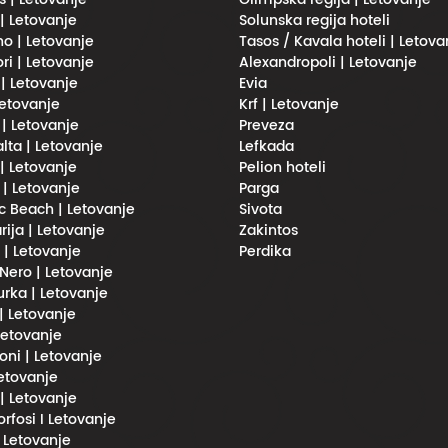
 | Letovanje
Solunska regija hoteli
no | Letovanje
Tasos / Kavala hoteli | Letova
ri | Letovanje
Alexandropoli | Letovanje
 | Letovanje
Evia
Letovanje
Krf | Letovanje
 | Letovanje
Preveza
lta | Letovanje
Lefkada
| Letovanje
Pelion hoteli
 | Letovanje
Parga
 Beach | Letovanje
Sivota
rija | Letovanje
Zakintos
i | Letovanje
Perdika
Nero | Letovanje
urka | Letovanje
 | Letovanje
 Letovanje
oni | Letovanje
Letovanje
 | Letovanje
fosi I Letovanje
l Letovanje