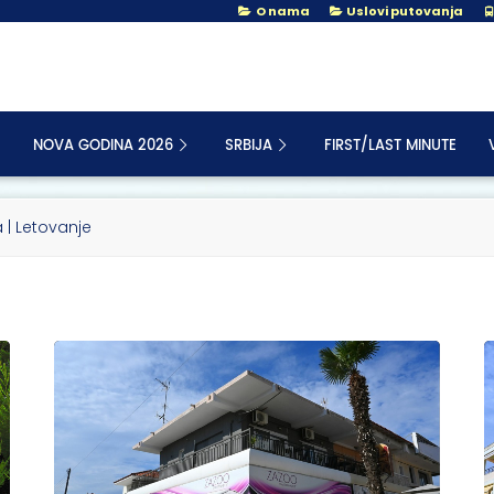
O nama
Uslovi putovanja
NOVA GODINA 2026
SRBIJA
FIRST/LAST MINUTE
a | Letovanje