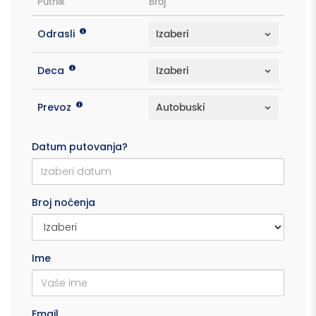
Putnik
Broj
Odrasli
Deca
Prevoz
Datum putovanja?
Broj noćenja
Ime
Email