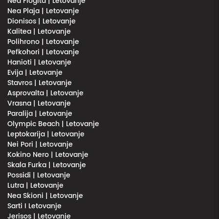
Nea Flogita | Letovanje
Nea Plaja | Letovanje
Dionisos | Letovanje
Kalitea | Letovanje
Polihrono | Letovanje
Pefkohori | Letovanje
Hanioti | Letovanje
Evija | Letovanje
Stavros | Letovanje
Asprovalta | Letovanje
Vrasna | Letovanje
Paralija | Letovanje
Olympic Beach | Letovanje
Leptokarija | Letovanje
Nei Pori | Letovanje
Kokino Nero | Letovanje
Skala Furka | Letovanje
Possidi | Letovanje
Lutra | Letovanje
Nea Skioni | Letovanje
Sarti I Letovanje
Jerisos | Letovanje