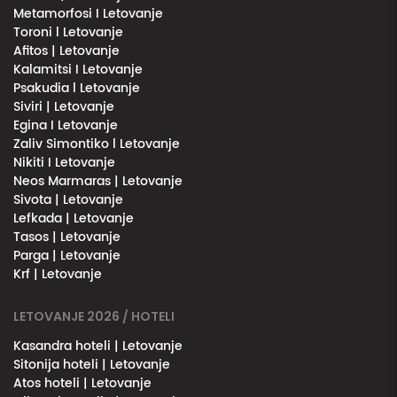
Metamorfosi I Letovanje
Toroni l Letovanje
Afitos | Letovanje
Kalamitsi I Letovanje
Psakudia l Letovanje
Siviri | Letovanje
Egina I Letovanje
Zaliv Simontiko l Letovanje
Nikiti I Letovanje
Neos Marmaras | Letovanje
Sivota | Letovanje
Lefkada | Letovanje
Tasos | Letovanje
Parga | Letovanje
Krf | Letovanje
LETOVANJE 2026 / HOTELI
Kasandra hoteli | Letovanje
Sitonija hoteli | Letovanje
Atos hoteli | Letovanje