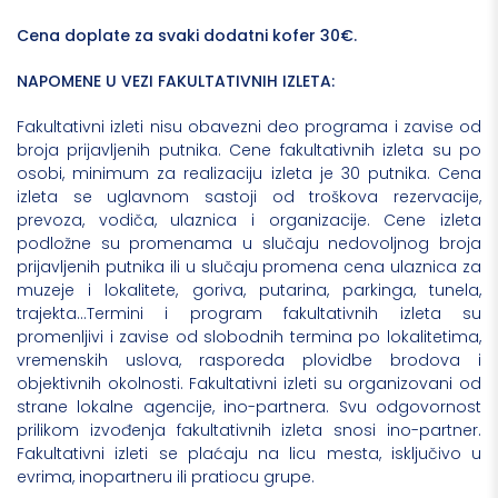
Cena doplate za svaki dodatni kofer 30€.
NAPOMENE U VEZI FAKULTATIVNIH IZLETA:
Fakultativni izleti nisu obavezni deo programa i zavise od
broja prijavljenih putnika. Cene fakultativnih izleta su po
osobi, minimum za realizaciju izleta je 30 putnika. Cena
izleta se uglavnom sastoji od troškova rezervacije,
prevoza, vodiča, ulaznica i organizacije. Cene izleta
podložne su promenama u slučaju nedovoljnog broja
prijavljenih putnika ili u slučaju promena cena ulaznica za
muzeje i lokalitete, goriva, putarina, parkinga, tunela,
trajekta…Termini i program fakultativnih izleta su
promenljivi i zavise od slobodnih termina po lokalitetima,
vremenskih uslova, rasporeda plovidbe brodova i
objektivnih okolnosti. Fakultativni izleti su organizovani od
strane lokalne agencije, ino-partnera. Svu odgovornost
prilikom izvođenja fakultativnih izleta snosi ino-partner.
Fakultativni izleti se plaćaju na licu mesta, isključivo u
evrima, inopartneru ili pratiocu grupe.