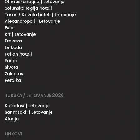
Olimpska regija | Letovanje
Solunska regija hoteli
Tasos / Kavala hoteli | Letovanje
Alexandropoli | Letovanje
Evia
Krf | Letovanje
Preveza
Lefkada
Pelion hoteli
Parga
Sivota
Zakintos
Perdika
TURSKA / LETOVANJE 2026
Kušadasi | Letovanje
Sarimsakli | Letovanje
Alanja
LINKOVI