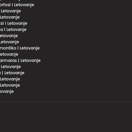
fosi I Letovanje
l Letovanje
 Letovanje
si I Letovanje
a l Letovanje
 Letovanje
 Letovanje
imontiko l Letovanje
 Letovanje
rmaras | Letovanje
| Letovanje
 | Letovanje
 Letovanje
 Letovanje
tovanje