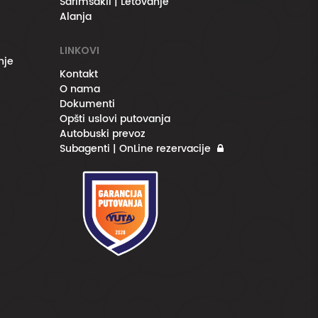
Sarimsakli | Letovanje
Alanja
LINKOVI
nje
Kontakt
O nama
Dokumenti
Opšti uslovi putovanja
Autobuski prevoz
Subagenti | OnLine rezervacije