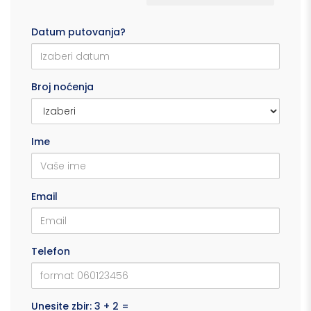
Datum putovanja?
Broj noćenja
Ime
Email
Telefon
Unesite zbir: 3 + 2 =