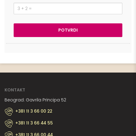
KONTAKT
Beograd: Gavrila Principa 52
+381 11 3 66 00 22
+381 11 3 66 44 55
+381 11 3 66 00 44