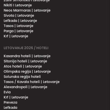
Zaliv Simontiko l Letovanje
Nikiti I Letovanje
Neos Marmaras | Letovanje
Sivota | Letovanje
Lefkada | Letovanje
Tasos | Letovanje
Parga | Letovanje
Krf | Letovanje
LETOVANJE 2026 / HOTELI
Kasandra hoteli | Letovanje
Sitonija hoteli | Letovanje
Atos hoteli | Letovanje
Olimpska regija | Letovanje
Solunska regija hoteli
Tasos / Kavala hoteli | Letovanje
Alexandropoli | Letovanje
Evia
Krf | Letovanje
Preveza
Lefkada