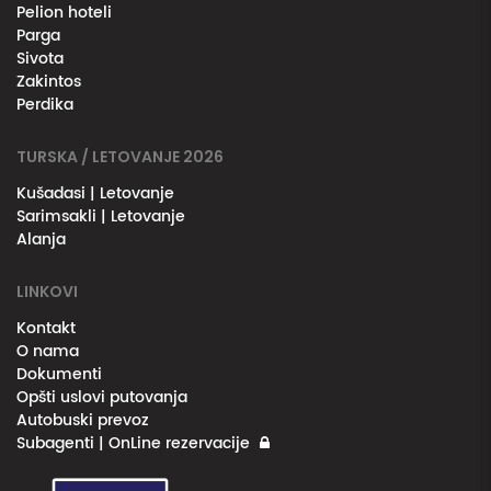
Pelion hoteli
Parga
Sivota
Zakintos
Perdika
TURSKA / LETOVANJE 2026
Kušadasi | Letovanje
Sarimsakli | Letovanje
Alanja
LINKOVI
Kontakt
O nama
Dokumenti
Opšti uslovi putovanja
Autobuski prevoz
Subagenti | OnLine rezervacije