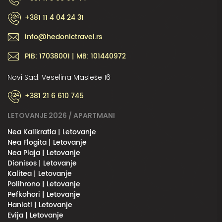
+381 11 4 04 24 31
info@hedonictravel.rs
PIB: 17038001 | MB: 101440972
Novi Sad: Veselina Masleše 16
+381 21 6 610 745
LETOVANJE 2026 / APARTMANI
Nea Kalikratia | Letovanje
Nea Flogita | Letovanje
Nea Plaja | Letovanje
Dionisos | Letovanje
Kalitea | Letovanje
Polihrono | Letovanje
Pefkohori | Letovanje
Hanioti | Letovanje
Evija | Letovanje