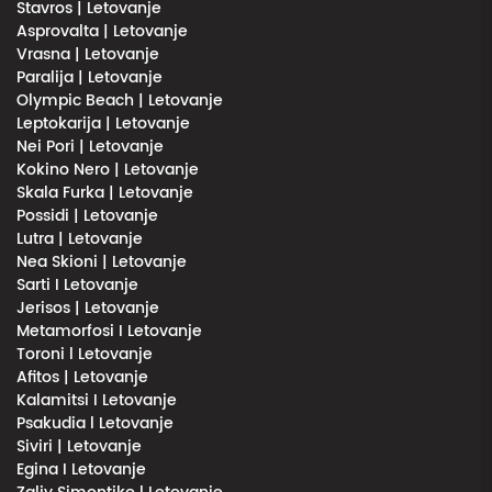
Stavros | Letovanje
Asprovalta | Letovanje
Vrasna | Letovanje
Paralija | Letovanje
Olympic Beach | Letovanje
Leptokarija | Letovanje
Nei Pori | Letovanje
Kokino Nero | Letovanje
Skala Furka | Letovanje
Possidi | Letovanje
Lutra | Letovanje
Nea Skioni | Letovanje
Sarti I Letovanje
Jerisos | Letovanje
Metamorfosi I Letovanje
Toroni l Letovanje
Afitos | Letovanje
Kalamitsi I Letovanje
Psakudia l Letovanje
Siviri | Letovanje
Egina I Letovanje