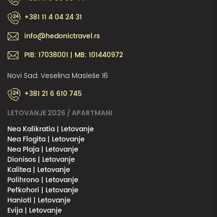
+381 11 4 04 24 31
info@hedonictravel.rs
PIB: 17038001 | MB: 101440972
Novi Sad: Veselina Masleše 16
+381 21 6 610 745
LETOVANJE 2026 / APARTMANI
Nea Kalikratia | Letovanje
Nea Flogita | Letovanje
Nea Plaja | Letovanje
Dionisos | Letovanje
Kalitea | Letovanje
Polihrono | Letovanje
Pefkohori | Letovanje
Hanioti | Letovanje
Evija | Letovanje