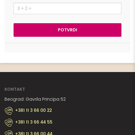
KONTAKT
Beograd: Gavrila Principa 52
+381 11 3 66 00 22
+381 11 3 66 44 55
+381 11 3 66 00 44