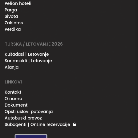
Pelion hoteli
Parga
Sivota
Zakintos
Perdika
TURSKA / LETOVANJE 2026
Kušadasi | Letovanje
Sarimsakli | Letovanje
Alanja
LINKOVI
Kontakt
O nama
Dokumenti
Opšti uslovi putovanja
Autobuski prevoz
Subagenti | OnLine rezervacije