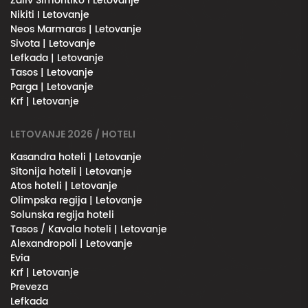
Zaliv Simontiko l Letovanje
Nikiti I Letovanje
Neos Marmaras | Letovanje
Sivota | Letovanje
Lefkada | Letovanje
Tasos | Letovanje
Parga | Letovanje
Krf | Letovanje
LETOVANJE 2026 / HOTELI
Kasandra hoteli | Letovanje
Sitonija hoteli | Letovanje
Atos hoteli | Letovanje
Olimpska regija | Letovanje
Solunska regija hoteli
Tasos / Kavala hoteli | Letovanje
Alexandropoli | Letovanje
Evia
Krf | Letovanje
Preveza
Lefkada