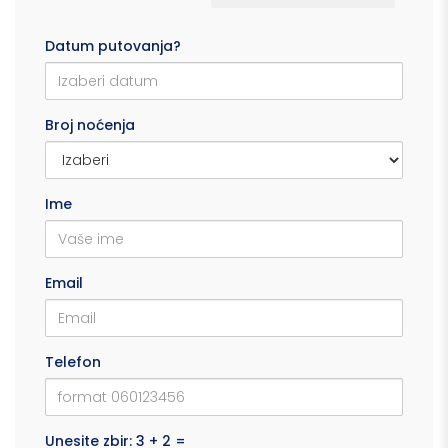
Datum putovanja?
Broj noćenja
Ime
Email
Telefon
Unesite zbir: 3 + 2 =