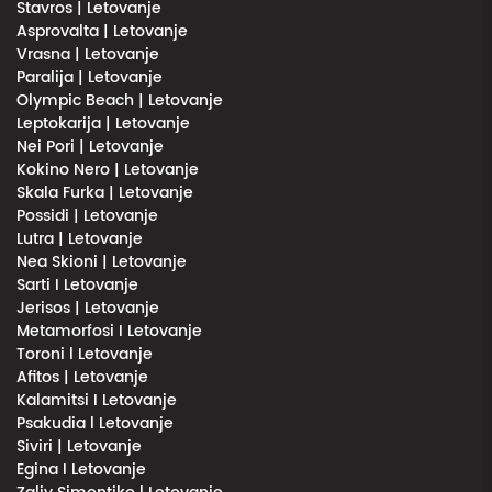
Stavros | Letovanje
Asprovalta | Letovanje
Vrasna | Letovanje
Paralija | Letovanje
Olympic Beach | Letovanje
Leptokarija | Letovanje
Nei Pori | Letovanje
Kokino Nero | Letovanje
Skala Furka | Letovanje
Possidi | Letovanje
Lutra | Letovanje
Nea Skioni | Letovanje
Sarti I Letovanje
Jerisos | Letovanje
Metamorfosi I Letovanje
Toroni l Letovanje
Afitos | Letovanje
Kalamitsi I Letovanje
Psakudia l Letovanje
Siviri | Letovanje
Egina I Letovanje