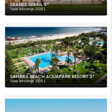
SKANES SERAIL 4*
Tunis letovanje 2026
|
SAHARA BEACH AQUAPARK RESORT 3*
Tunis letovanje 2026
|