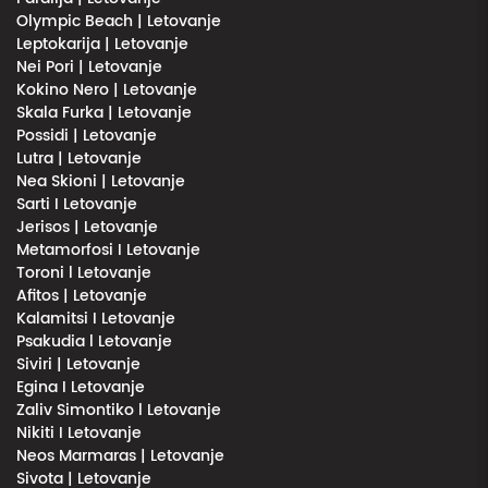
Olympic Beach | Letovanje
Leptokarija | Letovanje
Nei Pori | Letovanje
Kokino Nero | Letovanje
Skala Furka | Letovanje
Possidi | Letovanje
Lutra | Letovanje
Nea Skioni | Letovanje
Sarti I Letovanje
Jerisos | Letovanje
Metamorfosi I Letovanje
Toroni l Letovanje
Afitos | Letovanje
Kalamitsi I Letovanje
Psakudia l Letovanje
Siviri | Letovanje
Egina I Letovanje
Zaliv Simontiko l Letovanje
Nikiti I Letovanje
Neos Marmaras | Letovanje
Sivota | Letovanje