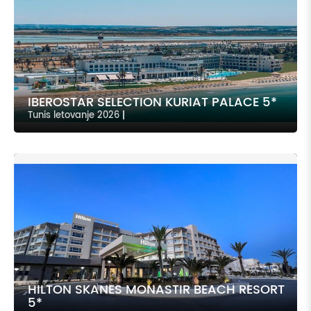
IBEROSTAR SELECTION KURIAT PALACE 5*
Tunis letovanje 2026
|
HILTON SKANES MONASTIR BEACH RESORT
5*