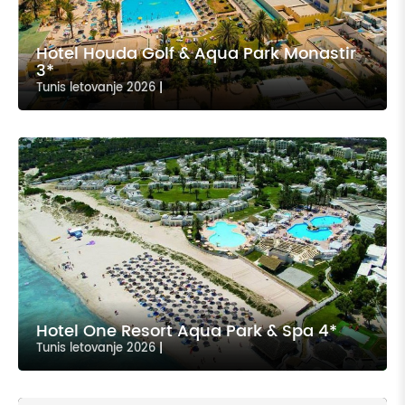
Hotel Houda Golf & Aqua Park Monastir
3*
Tunis letovanje 2026
|
Hotel One Resort Aqua Park & Spa 4*
Tunis letovanje 2026
|