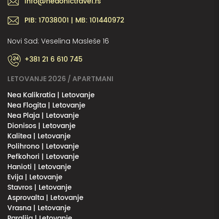
info@hedonictravel.rs
PIB: 17038001 | MB: 101440972
Novi Sad: Veselina Masleše 16
+381 21 6 610 745
LETOVANJE 2026 / APARTMANI
Nea Kalikratia | Letovanje
Nea Flogita | Letovanje
Nea Plaja | Letovanje
Dionisos | Letovanje
Kalitea | Letovanje
Polihrono | Letovanje
Pefkohori | Letovanje
Hanioti | Letovanje
Evija | Letovanje
Stavros | Letovanje
Asprovalta | Letovanje
Vrasna | Letovanje
Paralija | Letovanje