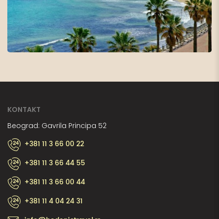
KONTAKT
Beograd: Gavrila Principa 52
+381 11 3 66 00 22
+381 11 3 66 44 55
+381 11 3 66 00 44
+381 11 4 04 24 31