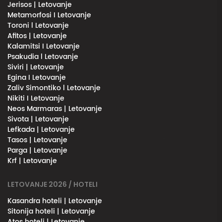
Jerisos | Letovanje
Metamorfosi I Letovanje
Toroni l Letovanje
Afitos | Letovanje
Kalamitsi I Letovanje
Psakudia l Letovanje
Siviri | Letovanje
Egina I Letovanje
Zaliv Simontiko l Letovanje
Nikiti I Letovanje
Neos Marmaras | Letovanje
Sivota | Letovanje
Lefkada | Letovanje
Tasos | Letovanje
Parga | Letovanje
Krf | Letovanje
LETOVANJE 2026 / HOTELI
Kasandra hoteli | Letovanje
Sitonija hoteli | Letovanje
Atos hoteli | Letovanje