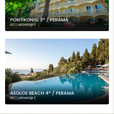
PONTIKONISI 3* / PERAMA
Krf | Letovanje
|
AEOLOS BEACH 4* / PERAMA
Krf | Letovanje
|