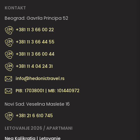
KONTAKT
Beograd: Gavrila Principa 52
+381 11 3 66 00 22
+381 11 3 66 44 55
+381 11 3 66 00 44
+381 11 4 04 24 31
info@hedonictravel.rs
PIB: 17038001 | MB: 101440972
Novi Sad: Veselina Masleše 16
+381 21 6 610 745
LETOVANJE 2026 / APARTMANI
Nea Kalikratia | Letovanje