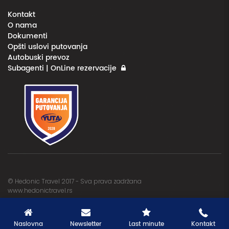
Kontakt
O nama
Dokumenti
Opšti uslovi putovanja
Autobuski prevoz
Subagenti | OnLine rezervacije
© Hedonic Travel 2017 - Sva prava zadržana
www.hedonictravel.rs
Naslovna
Newsletter
Last minute
Kontakt