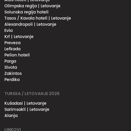
Olimpska regija | Letovanje
Solunska regija hoteli
Tasos / Kavala hoteli | Letovanje
Alexandropoli | Letovanje
Evia
Krf | Letovanje
Preveza
Lefkada
Pelion hoteli
Parga
Sivota
Zakintos
Perdika
TURSKA / LETOVANJE 2026
Kušadasi | Letovanje
Sarimsakli | Letovanje
Alanja
LINKOVI