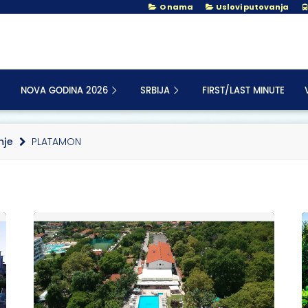
O nama
Uslovi putovanja
NOVA GODINA 2026
SRBIJA
FIRST/LAST MINUTE
nje
PLATAMON