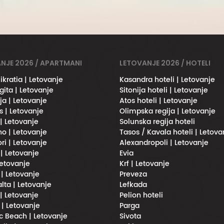
NJE 2026 / APARTMANI
LETOVANJE 2026 / HOTELI
ikratia | Letovanje
Kasandra hoteli | Letovanje
gita | Letovanje
Sitonija hoteli | Letovanje
ja | Letovanje
Atos hoteli | Letovanje
s | Letovanje
Olimpska regija | Letovanje
 | Letovanje
Solunska regija hoteli
no | Letovanje
Tasos / Kavala hoteli | Letova
ri | Letovanje
Alexandropoli | Letovanje
 | Letovanje
Evia
Letovanje
Krf | Letovanje
 | Letovanje
Preveza
lta | Letovanje
Lefkada
| Letovanje
Pelion hoteli
 | Letovanje
Parga
 Beach | Letovanje
Sivota