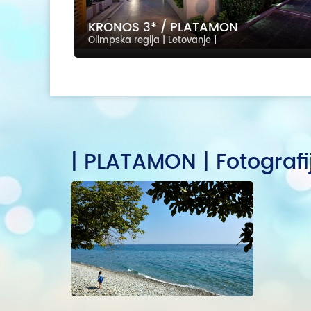
KRONOS 3* / PLATAMON
Olimpska regija | Letovanje
|
| PLATAMON | Fotografi