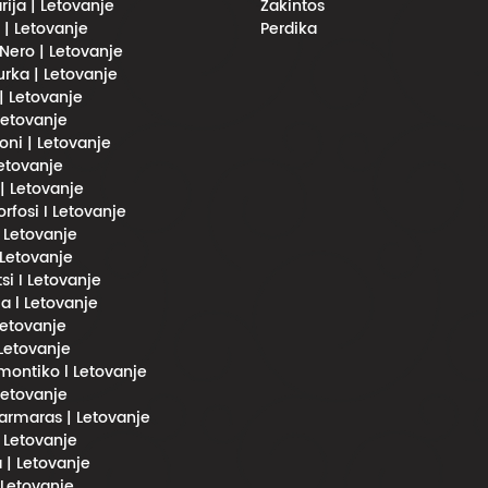
rija | Letovanje
Zakintos
i | Letovanje
Perdika
Nero | Letovanje
urka | Letovanje
 | Letovanje
 Letovanje
oni | Letovanje
Letovanje
 | Letovanje
fosi I Letovanje
l Letovanje
 Letovanje
si I Letovanje
a l Letovanje
 Letovanje
 Letovanje
imontiko l Letovanje
 Letovanje
rmaras | Letovanje
| Letovanje
 | Letovanje
 Letovanje