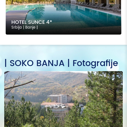
HOTEL SUNCE 4*
Srbija | Banje
|
| SOKO BANJA | Fotografije