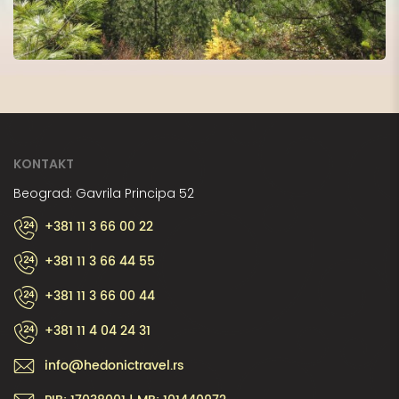
KONTAKT
Beograd: Gavrila Principa 52
+381 11 3 66 00 22
+381 11 3 66 44 55
+381 11 3 66 00 44
+381 11 4 04 24 31
info@hedonictravel.rs