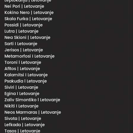
Leptokarija | Letovanje
Nei Pori | Letovanje
Kokino Nero | Letovanje
Skala Furka | Letovanje
Possidi | Letovanje
Lutra | Letovanje
Nea Skioni | Letovanje
Sarti I Letovanje
Jerisos | Letovanje
Metamorfosi I Letovanje
Toroni l Letovanje
Afitos | Letovanje
Kalamitsi I Letovanje
Psakudia l Letovanje
Siviri | Letovanje
Egina I Letovanje
Zaliv Simontiko l Letovanje
Nikiti I Letovanje
Neos Marmaras | Letovanje
Sivota | Letovanje
Lefkada | Letovanje
Tasos | Letovanje