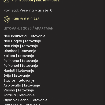
PIB: 17038001 | MB: 101440972
Novi Sad: Veselina Masleše 16
+381 21 6 610 745
LETOVANJE 2026 / APARTMANI
Nea Kalikratia | Letovanje
Nea Flogita | Letovanje
Nea Plaja | Letovanje
Dionisos | Letovanje
Kalitea | Letovanje
Polihrono | Letovanje
Pefkohori | Letovanje
Hanioti | Letovanje
Evija | Letovanje
Stavros | Letovanje
Asprovalta | Letovanje
Vrasna | Letovanje
Paralija | Letovanje
Olympic Beach | Letovanje