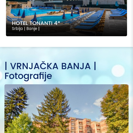
HOTEL TONANTI 4*
Srbija | Banje
|
| VRNJAČKA BANJA |
Fotografije