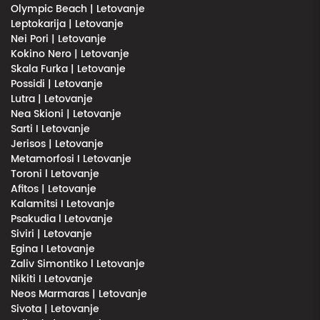
Olympic Beach | Letovanje
Leptokarija | Letovanje
Nei Pori | Letovanje
Kokino Nero | Letovanje
Skala Furka | Letovanje
Possidi | Letovanje
Lutra | Letovanje
Nea Skioni | Letovanje
Sarti I Letovanje
Jerisos | Letovanje
Metamorfosi I Letovanje
Toroni l Letovanje
Afitos | Letovanje
Kalamitsi I Letovanje
Psakudia l Letovanje
Siviri | Letovanje
Egina I Letovanje
Zaliv Simontiko l Letovanje
Nikiti I Letovanje
Neos Marmaras | Letovanje
Sivota | Letovanje