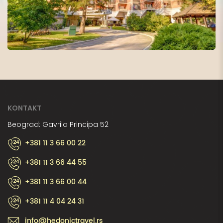
KONTAKT
Beograd: Gavrila Principa 52
+381 11 3 66 00 22
+381 11 3 66 44 55
+381 11 3 66 00 44
+381 11 4 04 24 31
info@hedonictravel.rs