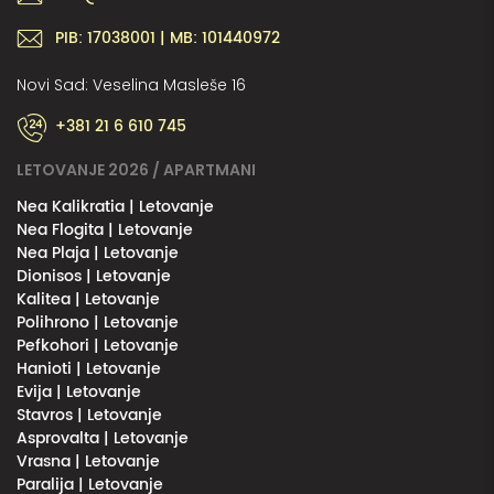
PIB: 17038001 | MB: 101440972
Novi Sad: Veselina Masleše 16
+381 21 6 610 745
LETOVANJE 2026 / APARTMANI
Nea Kalikratia | Letovanje
Nea Flogita | Letovanje
Nea Plaja | Letovanje
Dionisos | Letovanje
Kalitea | Letovanje
Polihrono | Letovanje
Pefkohori | Letovanje
Hanioti | Letovanje
Evija | Letovanje
Stavros | Letovanje
Asprovalta | Letovanje
Vrasna | Letovanje
Paralija | Letovanje