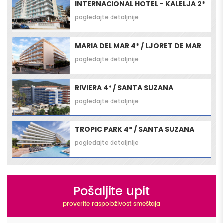
INTERNACIONAL HOTEL - KALELJA 2*
pogledajte detaljnije
MARIA DEL MAR 4* / LJORET DE MAR
pogledajte detaljnije
RIVIERA 4* / SANTA SUZANA
pogledajte detaljnije
TROPIC PARK 4* / SANTA SUZANA
pogledajte detaljnije
Pošaljite upit
proverite raspoloživost smeštaja