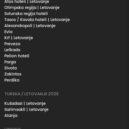
Atos hoteli | Letovanje
Olimpska regija | Letovanje
Solunska regija hoteli
Tasos / Kavala hoteli | Letovanje
Alexandropoli | Letovanje
Evia
Krf | Letovanje
Preveza
Lefkada
Pelion hoteli
Parga
Sivota
Zakintos
Perdika
TURSKA / LETOVANJE 2026
Kušadasi | Letovanje
Sarimsakli | Letovanje
Alanja