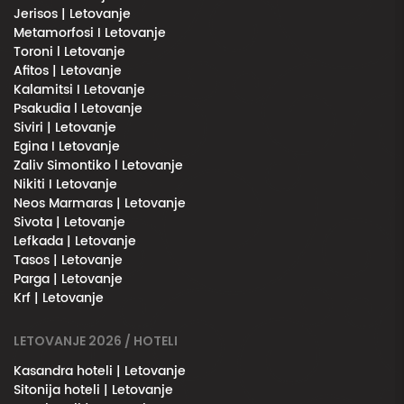
Jerisos | Letovanje
Metamorfosi I Letovanje
Toroni l Letovanje
Afitos | Letovanje
Kalamitsi I Letovanje
Psakudia l Letovanje
Siviri | Letovanje
Egina I Letovanje
Zaliv Simontiko l Letovanje
Nikiti I Letovanje
Neos Marmaras | Letovanje
Sivota | Letovanje
Lefkada | Letovanje
Tasos | Letovanje
Parga | Letovanje
Krf | Letovanje
LETOVANJE 2026 / HOTELI
Kasandra hoteli | Letovanje
Sitonija hoteli | Letovanje