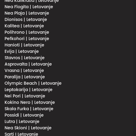
Nea Kalikratia | Letovanje
Nea Flogita | Letovanje
Nea Plaja | Letovanje
Dionisos | Letovanje
Kalitea | Letovanje
Polihrono | Letovanje
Pefkohori | Letovanje
Hanioti | Letovanje
Evija | Letovanje
Stavros | Letovanje
Asprovalta | Letovanje
Vrasna | Letovanje
Paralija | Letovanje
Olympic Beach | Letovanje
Leptokarija | Letovanje
Nei Pori | Letovanje
Kokino Nero | Letovanje
Skala Furka | Letovanje
Possidi | Letovanje
Lutra | Letovanje
Nea Skioni | Letovanje
Sarti I Letovanje