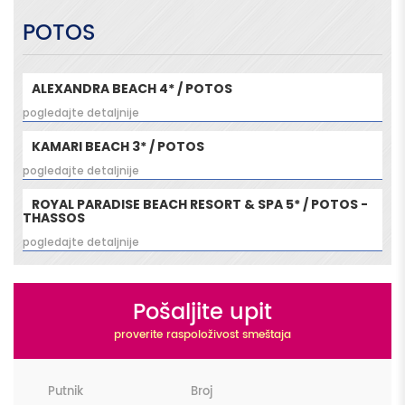
POTOS
ALEXANDRA BEACH 4* / POTOS
pogledajte detaljnije
KAMARI BEACH 3* / POTOS
pogledajte detaljnije
ROYAL PARADISE BEACH RESORT & SPA 5* / POTOS -
THASSOS
pogledajte detaljnije
Pošaljite upit
proverite raspoloživost smeštaja
Putnik
Broj