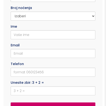
Broj noćenja
Ime
Email
Telefon
Unesite zbir: 3 + 2 =