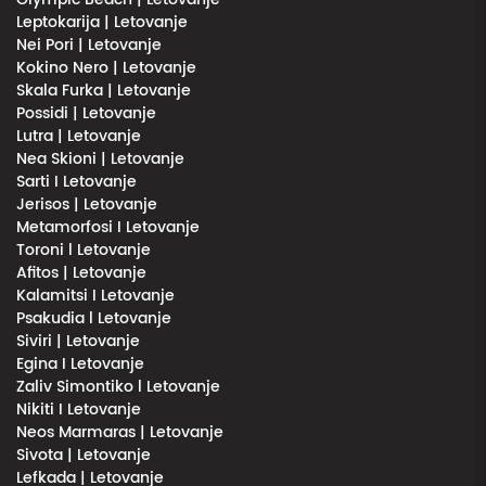
Leptokarija | Letovanje
Nei Pori | Letovanje
Kokino Nero | Letovanje
Skala Furka | Letovanje
Possidi | Letovanje
Lutra | Letovanje
Nea Skioni | Letovanje
Sarti I Letovanje
Jerisos | Letovanje
Metamorfosi I Letovanje
Toroni l Letovanje
Afitos | Letovanje
Kalamitsi I Letovanje
Psakudia l Letovanje
Siviri | Letovanje
Egina I Letovanje
Zaliv Simontiko l Letovanje
Nikiti I Letovanje
Neos Marmaras | Letovanje
Sivota | Letovanje
Lefkada | Letovanje