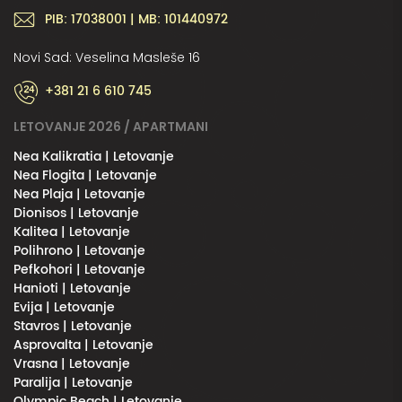
PIB: 17038001 | MB: 101440972
Novi Sad: Veselina Masleše 16
+381 21 6 610 745
LETOVANJE 2026 / APARTMANI
Nea Kalikratia | Letovanje
Nea Flogita | Letovanje
Nea Plaja | Letovanje
Dionisos | Letovanje
Kalitea | Letovanje
Polihrono | Letovanje
Pefkohori | Letovanje
Hanioti | Letovanje
Evija | Letovanje
Stavros | Letovanje
Asprovalta | Letovanje
Vrasna | Letovanje
Paralija | Letovanje
Olympic Beach | Letovanje