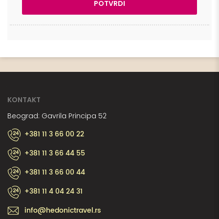
KONTAKT
Beograd: Gavrila Principa 52
+381 11 3 66 00 22
+381 11 3 66 44 55
+381 11 3 66 00 44
+381 11 4 04 24 31
info@hedonictravel.rs