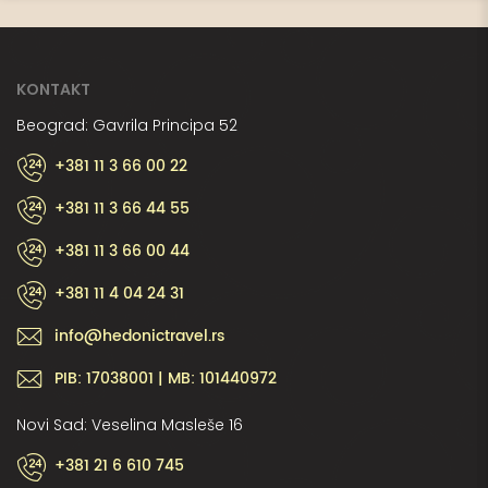
KONTAKT
Beograd: Gavrila Principa 52
+381 11 3 66 00 22
+381 11 3 66 44 55
+381 11 3 66 00 44
+381 11 4 04 24 31
info@hedonictravel.rs
PIB: 17038001 | MB: 101440972
Novi Sad: Veselina Masleše 16
+381 21 6 610 745