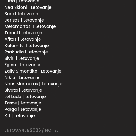
Lutra | Letovanje
Nea Skioni | Letovanje
Sarti I Letovanje
Jerisos | Letovanje
Metamorfosi I Letovanje
Toroni l Letovanje
Afitos | Letovanje
Kalamitsi I Letovanje
Psakudia l Letovanje
Siviri | Letovanje
Egina I Letovanje
Zaliv Simontiko l Letovanje
Nikiti I Letovanje
Neos Marmaras | Letovanje
Sivota | Letovanje
Lefkada | Letovanje
Tasos | Letovanje
Parga | Letovanje
Krf | Letovanje
LETOVANJE 2026 / HOTELI