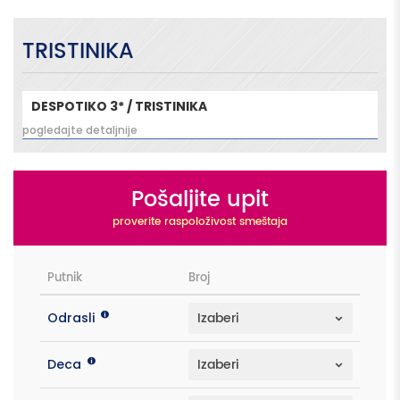
TRISTINIKA
DESPOTIKO 3* / TRISTINIKA
pogledajte detaljnije
Pošaljite upit
proverite raspoloživost smeštaja
Putnik
Broj
Odrasli
Deca