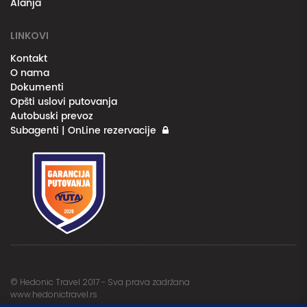
Alanja
LINKOVI
Kontakt
O nama
Dokumenti
Opšti uslovi putovanja
Autobuski prevoz
Subagenti | OnLine rezervacije
© Hedonic Travel 2017 - Sva prava zadržana
www.hedonictravel.rs