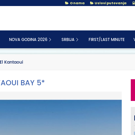
O nama
Uslovi putovanja
NOVA GODINA 2026
SRBIJA
FIRST/LAST MINUTE
 El Kantaoui
TAOUI BAY 5*