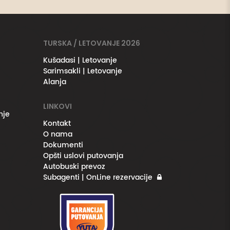
TURSKA / LETOVANJE 2026
Kušadasi | Letovanje
Sarimsakli | Letovanje
Alanja
LINKOVI
nje
Kontakt
O nama
Dokumenti
Opšti uslovi putovanja
Autobuski prevoz
Subagenti | OnLine rezervacije