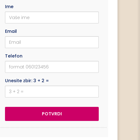
Ime
Email
Telefon
Unesite zbir: 3 + 2 =