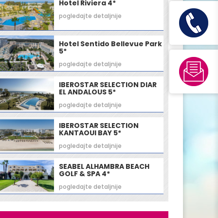
Hotel Riviera 4*
pogledajte detaljnije
Hotel Sentido Bellevue Park
5*
pogledajte detaljnije
IBEROSTAR SELECTION DIAR
EL ANDALOUS 5*
pogledajte detaljnije
IBEROSTAR SELECTION
KANTAOUI BAY 5*
pogledajte detaljnije
SEABEL ALHAMBRA BEACH
GOLF & SPA 4*
pogledajte detaljnije