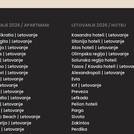
NJE 2026 / APARTMANI
LETOVANJE 2026 / HOTELI
ikratia | Letovanje
Kasandra hoteli | Letovanje
gita | Letovanje
Sitonija hoteli | Letovanje
ja | Letovanje
Atos hoteli | Letovanje
s | Letovanje
Olimpska regija | Letovanje
 | Letovanje
Solunska regija hoteli
no | Letovanje
Tasos / Kavala hoteli | Letova
ri | Letovanje
Alexandropoli | Letovanje
 | Letovanje
Evia
Letovanje
Krf | Letovanje
 | Letovanje
Preveza
lta | Letovanje
Lefkada
| Letovanje
Pelion hoteli
 | Letovanje
Parga
 Beach | Letovanje
Sivota
rija | Letovanje
Zakintos
i | Letovanje
Perdika