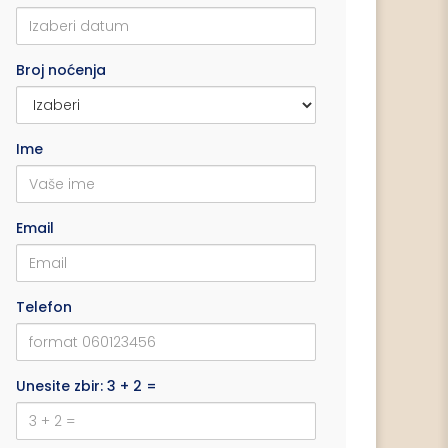
Broj noćenja
Ime
Email
Telefon
Unesite zbir: 3 + 2 =