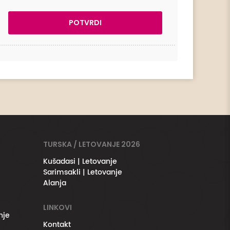
TURSKA / LETOVANJE 2026
Kušadasi | Letovanje
Sarimsakli | Letovanje
Alanja
LINKOVI
nje
Kontakt