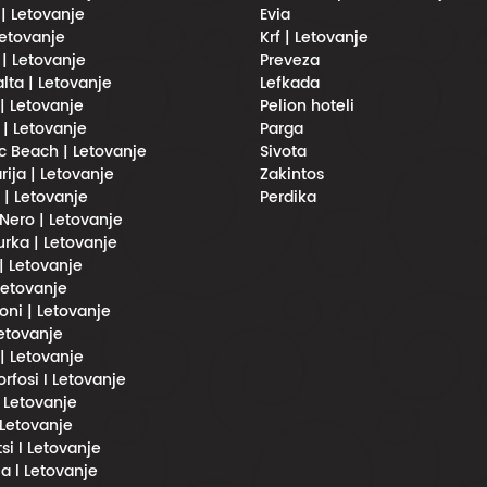
 | Letovanje
Evia
Letovanje
Krf | Letovanje
 | Letovanje
Preveza
lta | Letovanje
Lefkada
| Letovanje
Pelion hoteli
 | Letovanje
Parga
 Beach | Letovanje
Sivota
rija | Letovanje
Zakintos
i | Letovanje
Perdika
Nero | Letovanje
urka | Letovanje
 | Letovanje
 Letovanje
oni | Letovanje
Letovanje
 | Letovanje
fosi I Letovanje
l Letovanje
 Letovanje
si I Letovanje
a l Letovanje