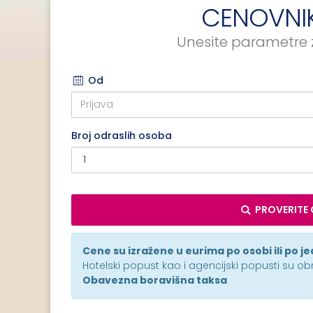
CENOVNIK
Unesite parametre z
Od
Broj odraslih osoba
PROVERITE 
Cene su izražene u eurima po osobi ili po j
Hotelski popust kao i agencijski popusti su o
Obavezna boravišna taksa