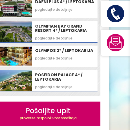
DAFNI PLUS 4* / LEPTOKARIA
pogledajte detaljnije
OLYMPIAN BAY GRAND
RESORT 4* / LEPTOKARIA
pogledajte detaljnije
OLYMPOS 2* / LEPTOKARIJA
pogledajte detaljnije
POSEIDON PALACE 4* /
LEPTOKARIA
pogledajte detaljnije
Pošaljite upit
proverite raspoloživost smeštaja