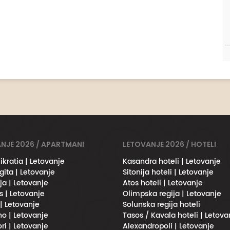
NJE 2026 / APARTMANI
LETOVANJE 2026 / HOTELI
ikratia | Letovanje
Kasandra hoteli | Letovanje
gita | Letovanje
Sitonija hoteli | Letovanje
ja | Letovanje
Atos hoteli | Letovanje
s | Letovanje
Olimpska regija | Letovanje
 | Letovanje
Solunska regija hoteli
no | Letovanje
Tasos / Kavala hoteli | Letova
ri | Letovanje
Alexandropoli | Letovanje