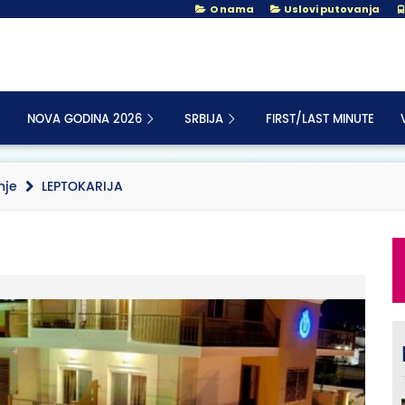
O nama
Uslovi putovanja
NOVA GODINA 2026
SRBIJA
FIRST/LAST MINUTE
nje
LEPTOKARIJA