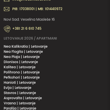
PIB: 17038001 | MB: 101440972
Novi Sad: Veselina Masleše 16
+381 21 6 610 745
LETOVANJE 2026 / APARTMANI
Nea Kalikratia | Letovanje
Nea Flogita | Letovanje
Nea Plaja | Letovanje
Dionisos | Letovanje
Kalitea | Letovanje
Polihrono | Letovanje
Pefkohori | Letovanje
Hanioti | Letovanje
Evija | Letovanje
Stavros | Letovanje
Asprovalta | Letovanje
Vrasna | Letovanje
Paralija | Letovanje