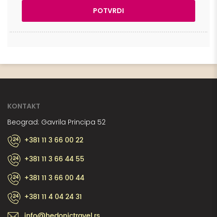
KONTAKT
Beograd: Gavrila Principa 52
+381 11 3 66 00 22
+381 11 3 66 44 55
+381 11 3 66 00 44
+381 11 4 04 24 31
info@hedonictravel.rs