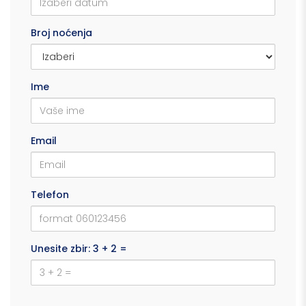
Broj noćenja
Ime
Email
Telefon
Unesite zbir: 3 + 2 =