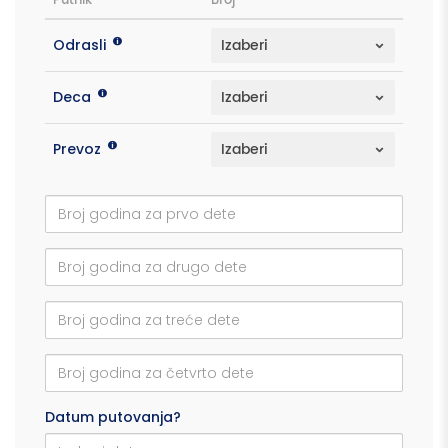
Putnik
Broj
Odrasli
Deca
Prevoz
Datum putovanja?