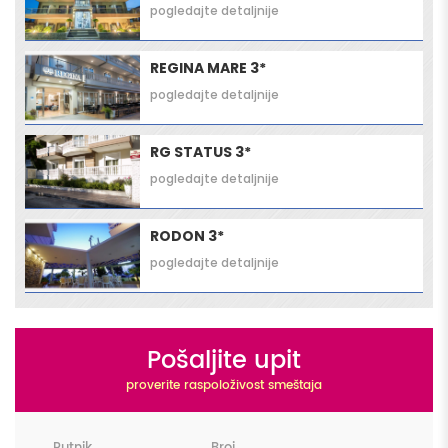
pogledajte detaljnije
REGINA MARE 3*
pogledajte detaljnije
RG STATUS 3*
pogledajte detaljnije
RODON 3*
pogledajte detaljnije
Pošaljite upit
proverite raspoloživost smeštaja