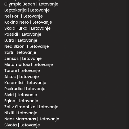
Olympic Beach | Letovanje
Leptokarija | Letovanje
Nei Pori | Letovanje
Kokino Nero | Letovanje
Skala Furka | Letovanje
Possidi | Letovanje
Lutra | Letovanje
Nea Skioni | Letovanje
Sarti I Letovanje
Jerisos | Letovanje
Metamorfosi I Letovanje
Toroni l Letovanje
Afitos | Letovanje
Kalamitsi I Letovanje
Psakudia l Letovanje
Siviri | Letovanje
Egina I Letovanje
Zaliv Simontiko l Letovanje
Nikiti I Letovanje
Neos Marmaras | Letovanje
Sivota | Letovanje