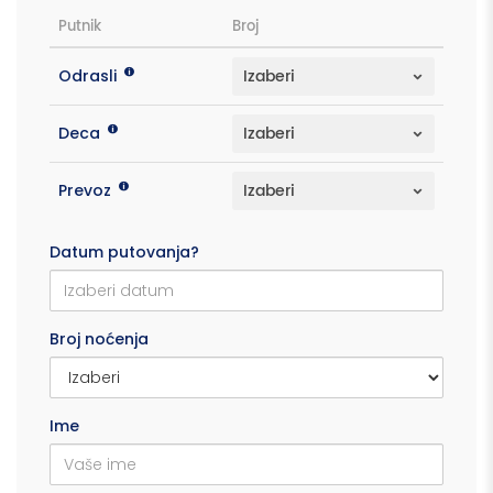
Putnik
Broj
Odrasli
Deca
Prevoz
Datum putovanja?
Broj noćenja
Ime