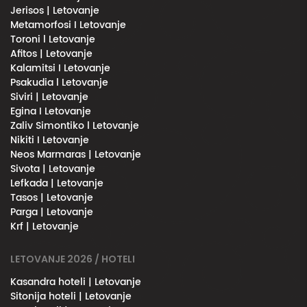
Jerisos | Letovanje
Metamorfosi I Letovanje
Toroni l Letovanje
Afitos | Letovanje
Kalamitsi I Letovanje
Psakudia l Letovanje
Siviri | Letovanje
Egina I Letovanje
Zaliv Simontiko l Letovanje
Nikiti I Letovanje
Neos Marmaras | Letovanje
Sivota | Letovanje
Lefkada | Letovanje
Tasos | Letovanje
Parga | Letovanje
Krf | Letovanje
LETOVANJE 2026 / HOTELI
Kasandra hoteli | Letovanje
Sitonija hoteli | Letovanje