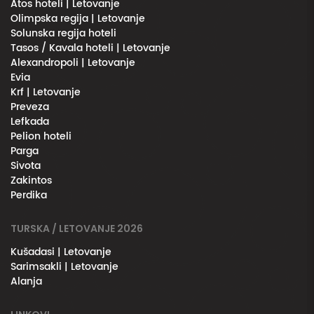
Atos hoteli | Letovanje
Olimpska regija | Letovanje
Solunska regija hoteli
Tasos / Kavala hoteli | Letovanje
Alexandropoli | Letovanje
Evia
Krf | Letovanje
Preveza
Lefkada
Pelion hoteli
Parga
Sivota
Zakintos
Perdika
TURSKA / LETOVANJE 2026
Kušadasi | Letovanje
Sarimsakli | Letovanje
Alanja