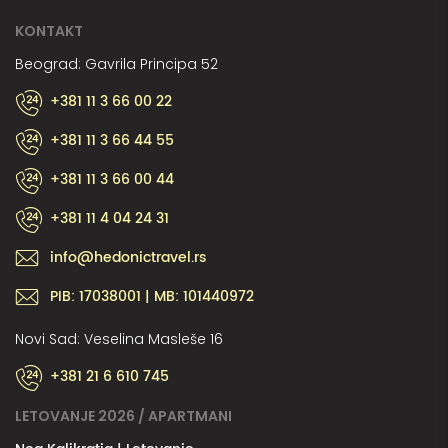
KONTAKT
Beograd: Gavrila Principa 52
+381 11 3 66 00 22
+381 11 3 66 44 55
+381 11 3 66 00 44
+381 11 4 04 24 31
info@hedonictravel.rs
PIB: 17038001 | MB: 101440972
Novi Sad: Veselina Masleše 16
+381 21 6 610 745
LETOVANJE 2026 / APARTMANI