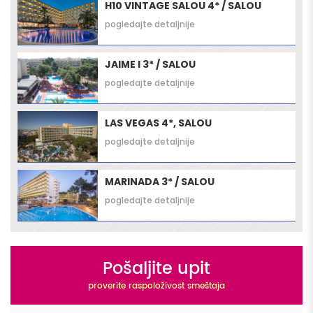
H10 VINTAGE SALOU 4* / SALOU
pogledajte detaljnije
JAIME I 3* / SALOU
pogledajte detaljnije
LAS VEGAS 4*, SALOU
pogledajte detaljnije
MARINADA 3* / SALOU
pogledajte detaljnije
Pošaljite upit
proverite raspoloživost smeštaja