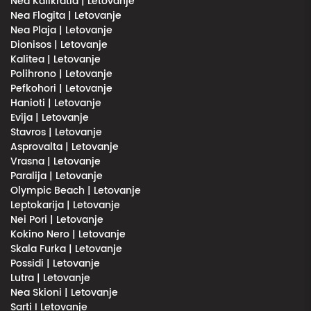
Nea Kalikratia | Letovanje
Nea Flogita | Letovanje
Nea Plaja | Letovanje
Dionisos | Letovanje
Kalitea | Letovanje
Polihrono | Letovanje
Pefkohori | Letovanje
Hanioti | Letovanje
Evija | Letovanje
Stavros | Letovanje
Asprovalta | Letovanje
Vrasna | Letovanje
Paralija | Letovanje
Olympic Beach | Letovanje
Leptokarija | Letovanje
Nei Pori | Letovanje
Kokino Nero | Letovanje
Skala Furka | Letovanje
Possidi | Letovanje
Lutra | Letovanje
Nea Skioni | Letovanje
Sarti I Letovanje