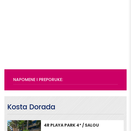
NAPOMENE I PREPORUKE:
Kosta Dorada
4R PLAYA PARK 4* / SALOU