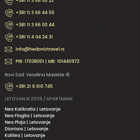
+381 11 3 66 00 22
+381 11 3 66 44 55
+381 11 3 66 00 44
+381 11 4 04 24 31
info@hedonictravel.rs
PIB: 17038001 | MB: 101440972
Novi Sad: Veselina Masleše 16
+381 21 6 610 745
LETOVANJE 2026 / APARTMANI
Nea Kalikratia | Letovanje
Nea Flogita | Letovanje
Nea Plaja | Letovanje
Dionisos | Letovanje
Kalitea | Letovanje