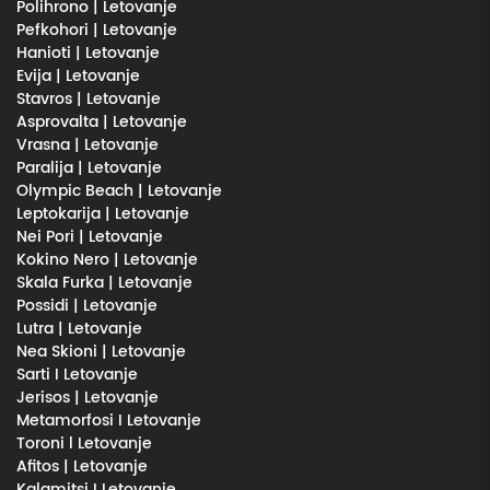
Polihrono | Letovanje
Pefkohori | Letovanje
Hanioti | Letovanje
Evija | Letovanje
Stavros | Letovanje
Asprovalta | Letovanje
Vrasna | Letovanje
Paralija | Letovanje
Olympic Beach | Letovanje
Leptokarija | Letovanje
Nei Pori | Letovanje
Kokino Nero | Letovanje
Skala Furka | Letovanje
Possidi | Letovanje
Lutra | Letovanje
Nea Skioni | Letovanje
Sarti I Letovanje
Jerisos | Letovanje
Metamorfosi I Letovanje
Toroni l Letovanje
Afitos | Letovanje
Kalamitsi I Letovanje