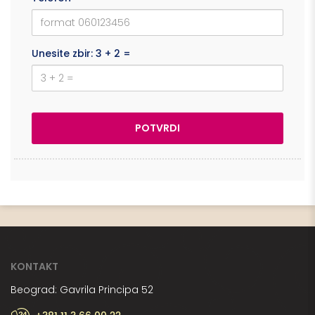
Unesite zbir: 3 + 2 =
KONTAKT
Beograd: Gavrila Principa 52