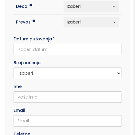
Deca
Prevoz
Datum putovanja?
Broj noćenja
Ime
Email
Telefon