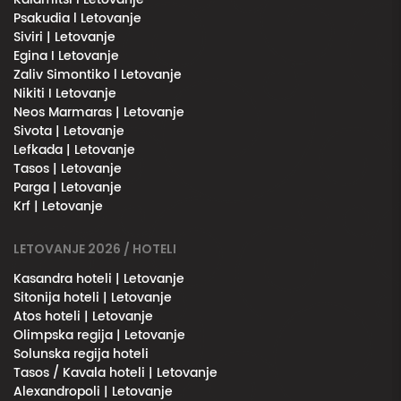
Psakudia l Letovanje
Siviri | Letovanje
Egina I Letovanje
Zaliv Simontiko l Letovanje
Nikiti I Letovanje
Neos Marmaras | Letovanje
Sivota | Letovanje
Lefkada | Letovanje
Tasos | Letovanje
Parga | Letovanje
Krf | Letovanje
LETOVANJE 2026 / HOTELI
Kasandra hoteli | Letovanje
Sitonija hoteli | Letovanje
Atos hoteli | Letovanje
Olimpska regija | Letovanje
Solunska regija hoteli
Tasos / Kavala hoteli | Letovanje
Alexandropoli | Letovanje