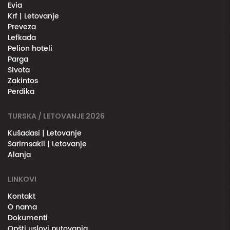
Evia
Krf | Letovanje
Preveza
Lefkada
Pelion hoteli
Parga
Sivota
Zakintos
Perdika
TURSKA / LETOVANJE 2026
Kušadasi | Letovanje
Sarimsakli | Letovanje
Alanja
LINKOVI
Kontakt
O nama
Dokumenti
Opšti uslovi putovanja