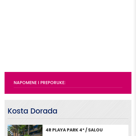
NAPOMENE I PREPORUKE:
Kosta Dorada
4R PLAYA PARK 4* / SALOU