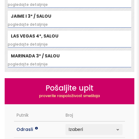
pogledajte detaljnije
JAIME I 3* / SALOU
pogledajte detaljnije
LAS VEGAS 4*, SALOU
pogledajte detaljnije
MARINADA 3* / SALOU
pogledajte detaljnije
Pošaljite upit
proverite raspoloživost smeštaja
Putnik
Broj
Odrasli