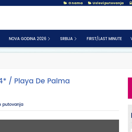
O nama
Uslovi putovanja
NOVA GODINA 2026
SRBIJA
FIRST/LAST MINUTE
* / Playa De Palma
 putovanja