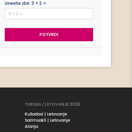
Unesite zbir: 3 + 2 =
TURSKA / LETOVANJE 2026
Kušadasi | Letovanje
Sarimsakli | Letovanje
Alanja