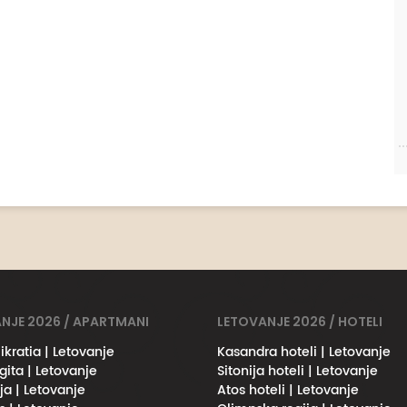
NJE 2026 / APARTMANI
LETOVANJE 2026 / HOTELI
ikratia | Letovanje
Kasandra hoteli | Letovanje
gita | Letovanje
Sitonija hoteli | Letovanje
ja | Letovanje
Atos hoteli | Letovanje