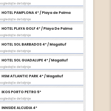
pogledajte detaljnije
HOTEL PAMPLONA 4* / Playa de Palma
pogledajte detaljnije
HOTEL PLAYA GOLF 4* / Playa De Palma
pogledajte detaljnije
HOTEL SOL BARBADOS 4* / Magalluf
pogledajte detaljnije
HOTEL SOL GUADALUPE 4* / Magalluf
pogledajte detaljnije
HSM ATLANTIC PARK 4* / Magalluf
pogledajte detaljnije
IKOS PORTO PETRO 5*
pogledajte detaljnije
INNSIDE ALCUDIA 4*