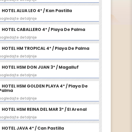
HOTEL ALUA LEO 4* / Kan Pastilla
pogledajte detaljnije
HOTEL CABALLERO 4* / Playa De Palma
pogledajte detaljnije
HOTEL HM TROPICAL 4* / Playa De Palma
pogledajte detaljnije
HOTEL HSM DON JUAN 3* / Magalluf
pogledajte detaljnije
HOTEL HSM GOLDEN PLAYA 4* / Playa De
Palma
pogledajte detaljnije
HOTEL HSM REINA DEL MAR 3* / El Arenal
pogledajte detaljnije
HOTEL JAVA 4* / Can Pastilla