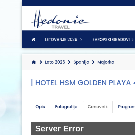
LETOVANJE 2026
EVROPSKI GRADOVI
Leto 2026
Španija
Majorka
| HOTEL HSM GOLDEN PLAYA 4
Opis
Fotografije
Cenovnik
Program