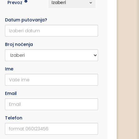
Prevoz
Datum putovanja?
Broj noćenja
Ime
Email
Telefon