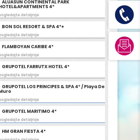
ALUASUN CONTINENTAL PARK
HOTEL&APARTMENTS 4*
pogledajte detaljnije
BON SOL RESORT & SPA 4*+
pogledajte detaljnije
FLAMBOYAN CARIBE 4*
pogledajte detaljnije
GRUPOTEL FARRUTX HOTEL 4*
pogledajte detaljnije
GRUPOTEL LOS PRINCIPES & SPA 4* / Playa De
Muro
pogledajte detaljnije
GRUPOTEL MARITIMO 4*
pogledajte detaljnije
HM GRAN FIESTA 4*
pogledajte detaljnije