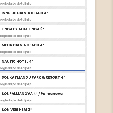
pogledajte detaljnije
INNSIDE CALVIA BEACH 4*
pogledajte detaljnije
LINDA EX ALUA LINDA 3*
pogledajte detaljnije
MELIA CALVIA BEACH 4*
pogledajte detaljnije
NAUTIC HOTEL 4*
pogledajte detaljnije
SOL KATMANDU PARK & RESORT 4*
pogledajte detaljnije
SOL PALMANOVA 4* / Palmanova
pogledajte detaljnije
SON VERI HSM 3*