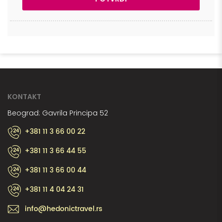
KONTAKT
Beograd: Gavrila Principa 52
+381 11 3 66 00 22
+381 11 3 66 44 55
+381 11 3 66 00 44
+381 11 4 04 24 31
info@hedonictravel.rs