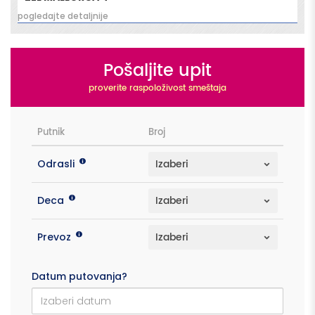
pogledajte detaljnije
Pošaljite upit
proverite raspoloživost smeštaja
Putnik
Broj
Odrasli
Deca
Prevoz
Datum putovanja?