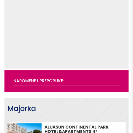
NAPOMENE I PREPORUKE:
Majorka
ALUASUN CONTINENTAL PARK
HOTEL&APARTMENTS 4*