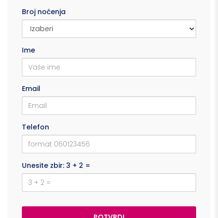
Broj noćenja
Ime
Email
Telefon
Unesite zbir: 3 + 2 =