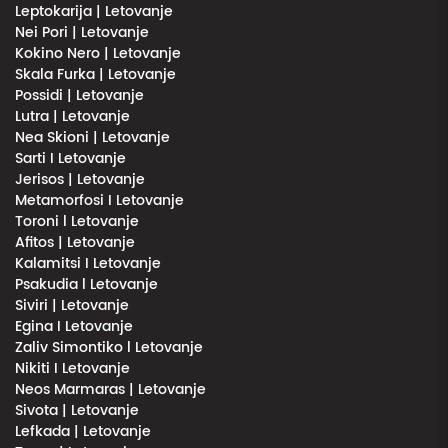
Leptokarija | Letovanje
Nei Pori | Letovanje
Kokino Nero | Letovanje
Skala Furka | Letovanje
Possidi | Letovanje
Lutra | Letovanje
Nea Skioni | Letovanje
Sarti I Letovanje
Jerisos | Letovanje
Metamorfosi I Letovanje
Toroni l Letovanje
Afitos | Letovanje
Kalamitsi I Letovanje
Psakudia l Letovanje
Siviri | Letovanje
Egina I Letovanje
Zaliv Simontiko l Letovanje
Nikiti I Letovanje
Neos Marmaras | Letovanje
Sivota | Letovanje
Lefkada | Letovanje