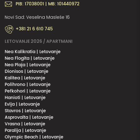
PIB: 17038001 | MB: 101440972
Novi Sad: Veselina Masleše 16
+381 21 6 610 745
LETOVANJE 2026 / APARTMANI
Nea Kalikratia | Letovanje
Nea Flogita | Letovanje
Nea Plaja | Letovanje
Dionisos | Letovanje
Kalitea | Letovanje
Polihrono | Letovanje
Pefkohori | Letovanje
Hanioti | Letovanje
Evija | Letovanje
Stavros | Letovanje
Asprovalta | Letovanje
Vrasna | Letovanje
Paralija | Letovanje
Olympic Beach | Letovanje