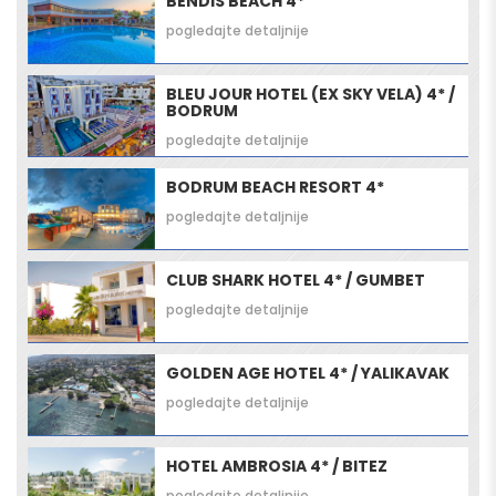
BENDIS BEACH 4*
pogledajte detaljnije
BLEU JOUR HOTEL (EX SKY VELA) 4* /
BODRUM
pogledajte detaljnije
BODRUM BEACH RESORT 4*
pogledajte detaljnije
CLUB SHARK HOTEL 4* / GUMBET
pogledajte detaljnije
GOLDEN AGE HOTEL 4* / YALIKAVAK
pogledajte detaljnije
HOTEL AMBROSIA 4* / BITEZ
pogledajte detaljnije