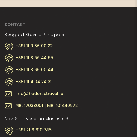
KONTAKT
Beograd: Gavrila Principa 52
+381 11 3 66 00 22
+381 11 3 66 44 55
+381 11 3 66 00 44
+381 11 4 04 24 31
info@hedonictravel.rs
PIB: 17038001 | MB: 101440972
Novi Sad: Veselina Masleše 16
+381 21 6 610 745