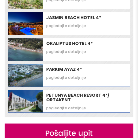
JASMIN BEACH HOTEL 4*
pogledajte detaljnije
OKALIPTUS HOTEL 4*
pogledajte detaljnije
PARKIM AYAZ 4*
pogledajte detaljnije
PETUNYA BEACH RESORT 4*/
ORTAKENT
pogledajte detaljnije
Pošaljite upit