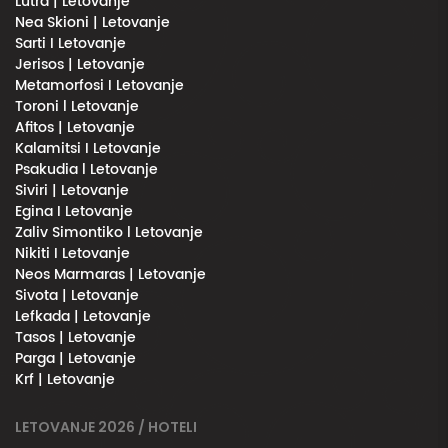
Lutra | Letovanje
Nea Skioni | Letovanje
Sarti I Letovanje
Jerisos | Letovanje
Metamorfosi I Letovanje
Toroni l Letovanje
Afitos | Letovanje
Kalamitsi I Letovanje
Psakudia l Letovanje
Siviri | Letovanje
Egina I Letovanje
Zaliv Simontiko l Letovanje
Nikiti I Letovanje
Neos Marmaras | Letovanje
Sivota | Letovanje
Lefkada | Letovanje
Tasos | Letovanje
Parga | Letovanje
Krf | Letovanje
LETOVANJE 2026 / HOTELI