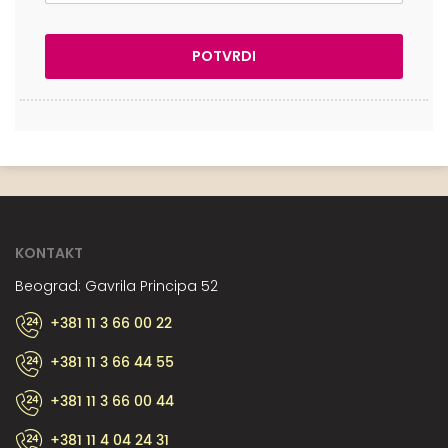
KONTAKT
Beograd: Gavrila Principa 52
+381 11 3 66 00 22
+381 11 3 66 44 55
+381 11 3 66 00 44
+381 11 4 04 24 31