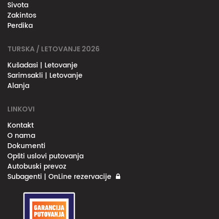
Sivota
Zakintos
Perdika
TURSKA / LETOVANJE 2026
Kušadasi | Letovanje
Sarimsakli | Letovanje
Alanja
LINKOVI
Kontakt
O nama
Dokumenti
Opšti uslovi putovanja
Autobuski prevoz
Subagenti | OnLine rezervacije