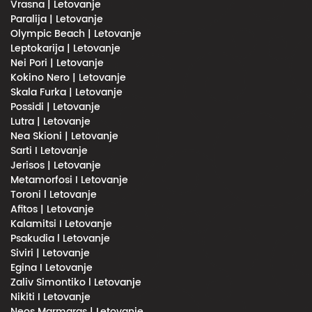
Vrasna | Letovanje
Paralija | Letovanje
Olympic Beach | Letovanje
Leptokarija | Letovanje
Nei Pori | Letovanje
Kokino Nero | Letovanje
Skala Furka | Letovanje
Possidi | Letovanje
Lutra | Letovanje
Nea Skioni | Letovanje
Sarti I Letovanje
Jerisos | Letovanje
Metamorfosi I Letovanje
Toroni l Letovanje
Afitos | Letovanje
Kalamitsi I Letovanje
Psakudia l Letovanje
Siviri | Letovanje
Egina I Letovanje
Zaliv Simontiko l Letovanje
Nikiti I Letovanje
Neos Marmaras | Letovanje