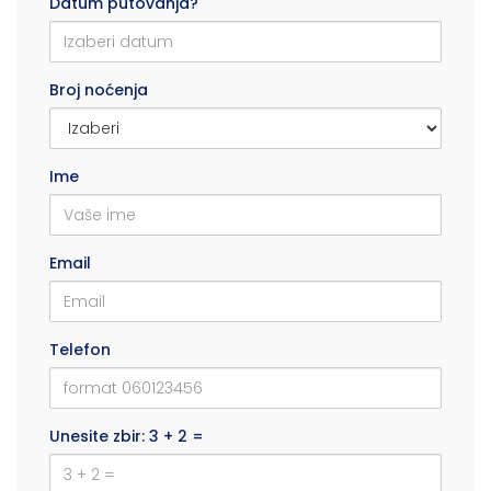
Datum putovanja?
Broj noćenja
Ime
Email
Telefon
Unesite zbir: 3 + 2 =