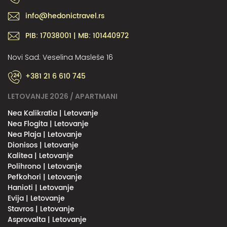
info@hedonictravel.rs
PIB: 17038001 | MB: 101440972
Novi Sad: Veselina Masleše 16
+381 21 6 610 745
LETOVANJE 2026 / APARTMANI
Nea Kalikratia | Letovanje
Nea Flogita | Letovanje
Nea Plaja | Letovanje
Dionisos | Letovanje
Kalitea | Letovanje
Polihrono | Letovanje
Pefkohori | Letovanje
Hanioti | Letovanje
Evija | Letovanje
Stavros | Letovanje
Asprovalta | Letovanje