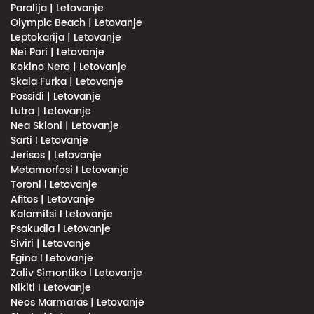
Paralija | Letovanje
Olympic Beach | Letovanje
Leptokarija | Letovanje
Nei Pori | Letovanje
Kokino Nero | Letovanje
Skala Furka | Letovanje
Possidi | Letovanje
Lutra | Letovanje
Nea Skioni | Letovanje
Sarti I Letovanje
Jerisos | Letovanje
Metamorfosi I Letovanje
Toroni l Letovanje
Afitos | Letovanje
Kalamitsi I Letovanje
Psakudia l Letovanje
Siviri | Letovanje
Egina I Letovanje
Zaliv Simontiko l Letovanje
Nikiti I Letovanje
Neos Marmaras | Letovanje