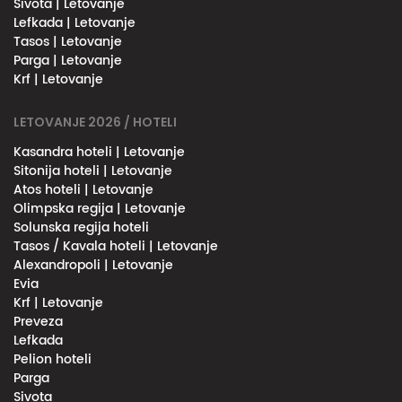
Sivota | Letovanje
Lefkada | Letovanje
Tasos | Letovanje
Parga | Letovanje
Krf | Letovanje
LETOVANJE 2026 / HOTELI
Kasandra hoteli | Letovanje
Sitonija hoteli | Letovanje
Atos hoteli | Letovanje
Olimpska regija | Letovanje
Solunska regija hoteli
Tasos / Kavala hoteli | Letovanje
Alexandropoli | Letovanje
Evia
Krf | Letovanje
Preveza
Lefkada
Pelion hoteli
Parga
Sivota