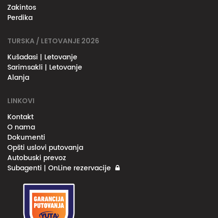
Zakintos
Perdika
TURSKA / LETOVANJE 2026
Kušadasi | Letovanje
Sarimsakli | Letovanje
Alanja
LINKOVI
Kontakt
O nama
Dokumenti
Opšti uslovi putovanja
Autobuski prevoz
Subagenti | OnLine rezervacije