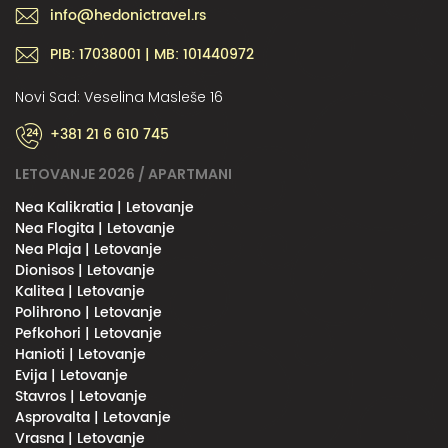
info@hedonictravel.rs
PIB: 17038001 | MB: 101440972
Novi Sad: Veselina Masleše 16
+381 21 6 610 745
LETOVANJE 2026 / APARTMANI
Nea Kalikratia | Letovanje
Nea Flogita | Letovanje
Nea Plaja | Letovanje
Dionisos | Letovanje
Kalitea | Letovanje
Polihrono | Letovanje
Pefkohori | Letovanje
Hanioti | Letovanje
Evija | Letovanje
Stavros | Letovanje
Asprovalta | Letovanje
Vrasna | Letovanje