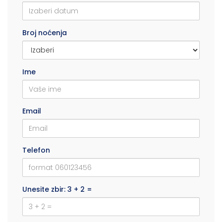
Broj noćenja
Ime
Email
Telefon
Unesite zbir: 3 + 2 =