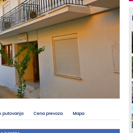
 putovanja
Cena prevoza
Mapa