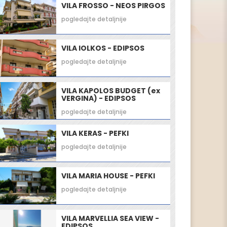
VILA FROSSO - NEOS PIRGOS
pogledajte detaljnije
VILA IOLKOS - EDIPSOS
pogledajte detaljnije
VILA KAPOLOS BUDGET (ex
VERGINA) - EDIPSOS
pogledajte detaljnije
VILA KERAS - PEFKI
pogledajte detaljnije
VILA MARIA HOUSE - PEFKI
pogledajte detaljnije
VILA MARVELLIA SEA VIEW -
EDIPSOS