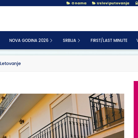
O nama
Uslovi putovanja
NOVA GODINA 2026
SRBIJA
FIRST/LAST MINUTE
| Letovanje