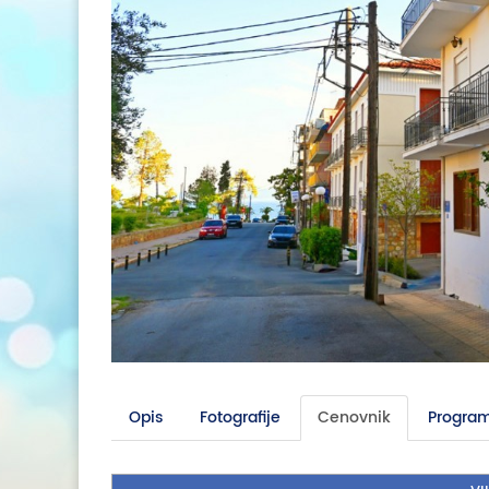
Opis
Fotografije
Cenovnik
Program