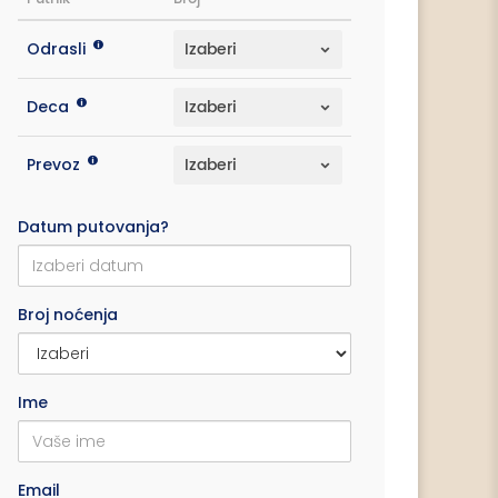
Odrasli
Deca
Prevoz
Datum putovanja?
Broj noćenja
Ime
Email