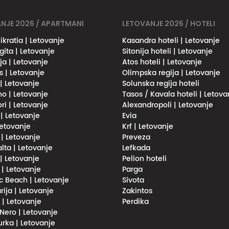
NJE 2026 / APARTMANI
LETOVANJE 2026 / HOTELI
ikratia | Letovanje
Kasandra hoteli | Letovanje
gita | Letovanje
Sitonija hoteli | Letovanje
ja | Letovanje
Atos hoteli | Letovanje
s | Letovanje
Olimpska regija | Letovanje
 | Letovanje
Solunska regija hoteli
no | Letovanje
Tasos / Kavala hoteli | Letova
ri | Letovanje
Alexandropoli | Letovanje
 | Letovanje
Evia
Letovanje
Krf | Letovanje
 | Letovanje
Preveza
lta | Letovanje
Lefkada
| Letovanje
Pelion hoteli
 | Letovanje
Parga
 Beach | Letovanje
Sivota
rija | Letovanje
Zakintos
i | Letovanje
Perdika
Nero | Letovanje
urka | Letovanje