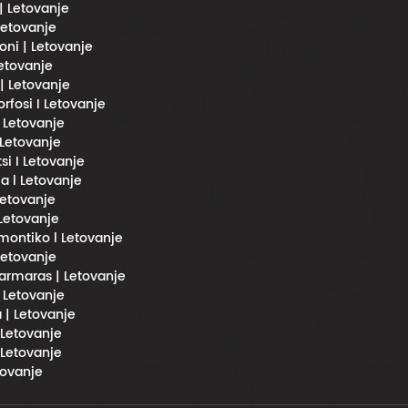
 | Letovanje
 Letovanje
oni | Letovanje
Letovanje
 | Letovanje
fosi I Letovanje
l Letovanje
 Letovanje
si I Letovanje
a l Letovanje
 Letovanje
 Letovanje
imontiko l Letovanje
 Letovanje
rmaras | Letovanje
| Letovanje
 | Letovanje
 Letovanje
 Letovanje
tovanje