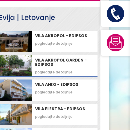
Evija | Letovanje
VILA AKROPOL - EDIPSOS
pogledajte detaljnije
VILA AKROPOL GARDEN -
EDIPSOS
pogledajte detaljnije
VILA ANIXI - EDIPSOS
pogledajte detaljnije
VILA ELEKTRA - EDIPSOS
pogledajte detaljnije