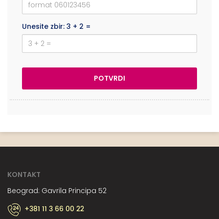
Unesite zbir: 3 + 2 =
KONTAKT
Beograd: Gavrila Principa 52
+381 11 3 66 00 22