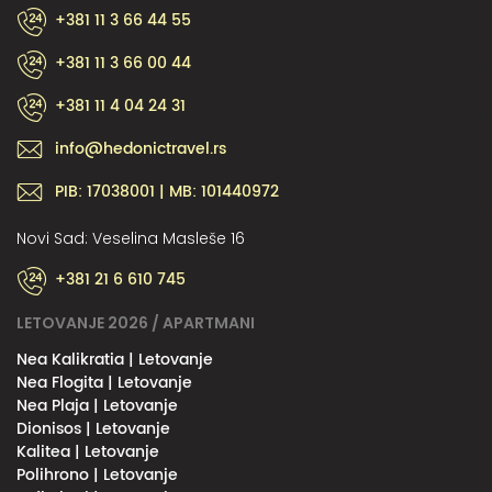
+381 11 3 66 44 55
+381 11 3 66 00 44
+381 11 4 04 24 31
info@hedonictravel.rs
PIB: 17038001 | MB: 101440972
Novi Sad: Veselina Masleše 16
+381 21 6 610 745
LETOVANJE 2026 / APARTMANI
Nea Kalikratia | Letovanje
Nea Flogita | Letovanje
Nea Plaja | Letovanje
Dionisos | Letovanje
Kalitea | Letovanje
Polihrono | Letovanje