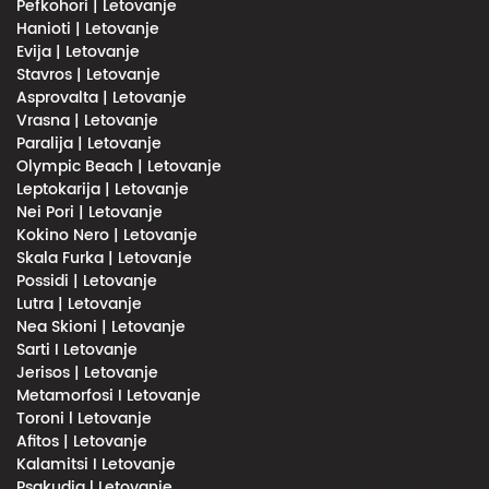
Pefkohori | Letovanje
Hanioti | Letovanje
Evija | Letovanje
Stavros | Letovanje
Asprovalta | Letovanje
Vrasna | Letovanje
Paralija | Letovanje
Olympic Beach | Letovanje
Leptokarija | Letovanje
Nei Pori | Letovanje
Kokino Nero | Letovanje
Skala Furka | Letovanje
Possidi | Letovanje
Lutra | Letovanje
Nea Skioni | Letovanje
Sarti I Letovanje
Jerisos | Letovanje
Metamorfosi I Letovanje
Toroni l Letovanje
Afitos | Letovanje
Kalamitsi I Letovanje
Psakudia l Letovanje